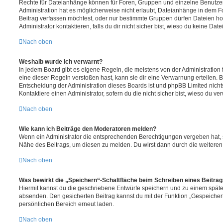
Rechte für Dateianhänge können für Foren, Gruppen und einzelne Benutze
Administration hat es möglicherweise nicht erlaubt, Dateianhänge in dem 
Beitrag verfassen möchtest, oder nur bestimmte Gruppen dürfen Dateien h
Administrator kontaktieren, falls du dir nicht sicher bist, wieso du keine D
Nach oben
Weshalb wurde ich verwarnt?
In jedem Board gibt es eigene Regeln, die meistens von der Administratio
eine dieser Regeln verstoßen hast, kann sie dir eine Verwarnung erteilen. B
Entscheidung der Administration dieses Boards ist und phpBB Limited nichts
Kontaktiere einen Administrator, sofern du die nicht sicher bist, wieso du ve
Nach oben
Wie kann ich Beiträge den Moderatoren melden?
Wenn ein Administrator die entsprechenden Berechtigungen vergeben hat, si
Nähe des Beitrags, um diesen zu melden. Du wirst dann durch die weiteren S
Nach oben
Was bewirkt die „Speichern“-Schaltfläche beim Schreiben eines Beitra
Hiermit kannst du die geschriebene Entwürfe speichern und zu einem späte
absenden. Den gesicherten Beitrag kannst du mit der Funktion „Gespeicher
persönlichen Bereich erneut laden.
Nach oben