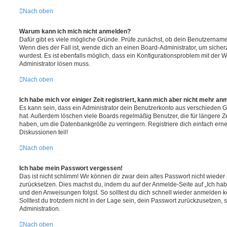
Nach oben
Warum kann ich mich nicht anmelden?
Dafür gibt es viele mögliche Gründe. Prüfe zunächst, ob dein Benutzername 
Wenn dies der Fall ist, wende dich an einen Board-Administrator, um sicher
wurdest. Es ist ebenfalls möglich, dass ein Konfigurationsproblem mit der W
Administrator lösen muss.
Nach oben
Ich habe mich vor einiger Zeit registriert, kann mich aber nicht mehr an
Es kann sein, dass ein Administrator dein Benutzerkonto aus verschieden G
hat. Außerdem löschen viele Boards regelmäßig Benutzer, die für längere Z
haben, um die Datenbankgröße zu verringern. Registriere dich einfach ern
Diskussionen teil!
Nach oben
Ich habe mein Passwort vergessen!
Das ist nicht schlimm! Wir können dir zwar dein altes Passwort nicht wieder 
zurücksetzen. Dies machst du, indem du auf der Anmelde-Seite auf „Ich hab
und den Anweisungen folgst. So solltest du dich schnell wieder anmelden 
Solltest du trotzdem nicht in der Lage sein, dein Passwort zurückzusetzen,
Administration.
Nach oben