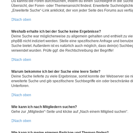
Du kannst die Foren durchsuchen, indem du einen Suchbegriff in die Suchbo
Übersicht, der Foren- oder Themenansicht findest. Erweiterte Suchmöglichk
„Erweiterte Suche“-Link anklickst, der von jeder Seite des Forums aus verfüg
Nach oben
Weshalb erhalte ich bei der Suche keine Ergebnisse?
Deine Suche war möglicherweise zu allgemein gehalten und enthielt zu vie
phpBB nicht indiziert werden. Stelle eine spezifischere Anfrage und benutze 
Suche bietet. Außerdem ist es natürlich auch möglich, dass dein(e) Suchbeg
verwendet wurden. Prüfe ggf. die Rechtschreibung der Begriffe!
Nach oben
Warum bekomme ich bei der Suche eine leere Seite?
Deine Suche lieferte zu viele Ergebnisse, somit konnte der Webserver sie ni
erweiterte Suche und gib spezifischere Suchbegriffe ein oder beschränke 
Unterforen.
Nach oben
Wie kann ich nach Mitgliedern suchen?
Gehe zur „Mitglieder“-Seite und klicke auf „Nach einem Mitglied suchen“.
Nach oben
Wie kann ich meine eigenen Beiträge und Themen finden?