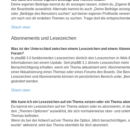
Deine eigenen Beiträge kannst du dir anzeigen lassen, indem du „Eigene Be
der Boardseite auswählst. Alternativ kannst du auch „Deine Beiträge anzei
oder „Beiträge des Benutzers suchen“ auf deiner eigenen Profilseite verwe
um nach von dir erstellen Themen zu suchen. Trage dort die entsprechend
Nach oben
Abonnements und Lesezeichen
Was ist der Unterschied zwischen einem Lesezeichen und einem Abonn
Forum?
In phpBB 3.0 funktionierten Lesezeichen ähnlich den Lesezeichen in Web-
Informationen bei einem Update. Seit phpBB 3.1 ähneln Lesezeichen mehr
Benachrichtigung erhalten, wenn ein Thema aktualisiert wird. Abonnements
einer Aktualisierung eines Themas oder eines Forums des Boards. Die Ben
Lesezeichen und Abonnements können im persönlichen Bereich unter „Bena
geändert werden.
Nach oben
Wie kann ich ein Lesezeichen auf ein Thema setzen oder ein Thema abo
Du kannst ein Lesezeichen auf ein Thema setzen oder es abonnieren, in d
den „Themen-Optionen“ auswählst, die sich normalerweise ober- und unter
Themas befinden.
Wenn du bei der Antwort auf ein Thema die Option „Mich benachrichtigen, 
wurde“ aktivierst, wird das Thema ebenfalls für dich abonniert.