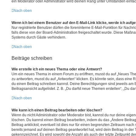
ein Moderator oder Administrator wird deinen Rang unter Umständen einfa
Nach oben
Wenn ich bei einem Benutzer auf den E-Mail-Link klicke, werde ich aufg
Nur registrierte Benutzer dürfen die foreninterne E-Mail-Funktion für Nachr
falls diese von der Board-Administration freigeschaltet wurde. Diese Maßn
Systems durch Gäste verhindern.
Nach oben
Beiträge schreiben
Wie erstelle ich ein neues Thema oder eine Antwort?
Um ein neues Thema in einem Forum zu eröffnen, musst du auf „Neues Them
zu antworten, musst du auf „Antworten“ klicken. Es könnte sein, dass eine Reg
du einen Beitrag schreiben kannst. Deine Berechtigungen sind jeweils am 
Beitragsansicht aufgelistet. Z. B. „Du darfst neue Themen erstellen“, „Du da
Nach oben
Wie kann ich einen Beitrag bearbeiten oder löschen?
Wenn du nicht Administrator oder Moderator bist, kannst du nur deine eige
löschen. Du kannst einen Beitrag bearbeiten, indem du das „Ändere Beitr
Beitrag anklickst; eventuell ist dies nur für einen begrenzten Zeitraum nac
bereits jemand auf deinen Beitrag geantwortet hat, wird dein Beitrag in der
gekennzeichnet. Es wird sowohl die Anzahl als auch der letzte Zeitpunkt d