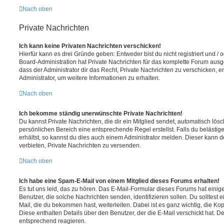
Nach oben
Private Nachrichten
Ich kann keine Privaten Nachrichten verschicken!
Hierfür kann es drei Gründe geben: Entweder bist du nicht registriert und / 
Board-Administration hat Private Nachrichten für das komplette Forum ausg
dass der Administrator dir das Recht, Private Nachrichten zu verschicken, e
Administrator, um weitere Informationen zu erhalten.
Nach oben
Ich bekomme ständig unerwünschte Private Nachrichten!
Du kannst Private Nachrichten, die dir ein Mitglied sendet, automatisch lö
persönlichen Bereich eine entsprechende Regel erstellst. Falls du beläst
erhältst, so kannst du dies auch einem Administrator melden. Dieser kann 
verbieten, Private Nachrichten zu versenden.
Nach oben
Ich habe eine Spam-E-Mail von einem Mitglied dieses Forums erhalten!
Es tut uns leid, das zu hören. Das E-Mail-Formular dieses Forums hat einig
Benutzer, die solche Nachrichten senden, identifizieren sollen. Du solltest 
Mail, die du bekommen hast, weiterleiten. Dabei ist es ganz wichtig, die Ko
Diese enthalten Details über den Benutzer, der die E-Mail verschickt hat. D
entsprechend reagieren.