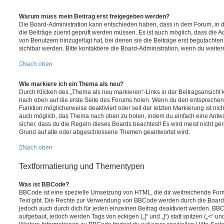
Warum muss mein Beitrag erst freigegeben werden?
Die Board-Administration kann entschieden haben, dass in dem Forum, in de
die Beiträge zuerst geprüft werden müssen. Es ist auch möglich, dass die A
von Benutzern hinzugefügt hat, bei denen sie die Beiträge erst begutachten
sichtbar werden. Bitte kontaktiere die Board-Administration, wenn du weiter
Nach oben
Wie markiere ich ein Thema als neu?
Durch Klicken des „Thema als neu markieren“-Links in der Beitragsansich
nach oben auf die erste Seite des Forums holen. Wenn du den entsprechende
Funktion möglicherweise deaktiviert oder seit der letzten Markierung ist nic
auch möglich, das Thema nach oben zu holen, indem du einfach eine Antwort
sicher, dass du die Regeln dieses Boards beachtest! Es wird meist nicht ge
Grund auf alte oder abgeschlossene Themen geantwortet wird.
Nach oben
Textformatierung und Thementypen
Was ist BBCode?
BBCode ist eine spezielle Umsetzung von HTML, die dir weitreichende For
Text gibt. Die Rechte zur Verwendung von BBCode werden durch die Board
jedoch auch durch dich für jeden einzelnen Beitrag deaktiviert werden. BB
aufgebaut, jedoch werden Tags von eckigen („[“ und „]“) statt spitzen („<“ 