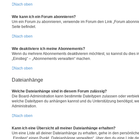
Nach oben
Wie kann ich ein Forum abonnieren?
Um ein Forum zu abonnieren, verwende im Forum den Link „Forum abonnier
Seite befindet.
Nach oben
Wie deaktiviere ich meine Abonnements?
Wenn du mehrere Abonnements deaktivieren möchtest, so kannst du dies im
„Einstieg“ – „Abonnements verwalten“ machen.
Nach oben
Dateianhänge
Welche Dateianhänge sind in diesem Forum zulässig?
Die Board-Administration kann bestimmte Dateitypen zulassen oder verbieten.
welche Dateitypen du anhängen kannst und du Unterstützung benötigst, wen
Administration.
Nach oben
Kann ich eine Übersicht all meiner Dateianhänge erhalten?
Um eine Liste all deiner Dateianhänge zu erhalten, gehe in den persönliche
„Einstieg“ einen Punkt „Dateianhänge verwalten“, über den du eine Liste d