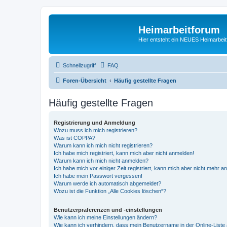
Heimarbeitforum
Hier entsteht ein NEUES Heimarbei
Schnellzugriff
FAQ
Foren-Übersicht
Häufig gestellte Fragen
Häufig gestellte Fragen
Registrierung und Anmeldung
Wozu muss ich mich registrieren?
Was ist COPPA?
Warum kann ich mich nicht registrieren?
Ich habe mich registriert, kann mich aber nicht anmelden!
Warum kann ich mich nicht anmelden?
Ich habe mich vor einiger Zeit registriert, kann mich aber nicht mehr 
Ich habe mein Passwort vergessen!
Warum werde ich automatisch abgemeldet?
Wozu ist die Funktion „Alle Cookies löschen“?
Benutzerpräferenzen und -einstellungen
Wie kann ich meine Einstellungen ändern?
Wie kann ich verhindern, dass mein Benutzername in der Online-Liste 