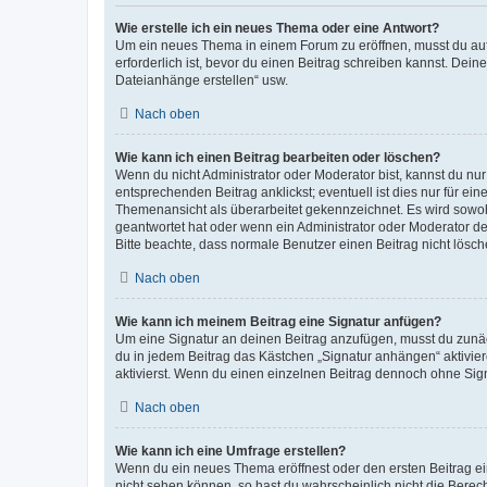
Wie erstelle ich ein neues Thema oder eine Antwort?
Um ein neues Thema in einem Forum zu eröffnen, musst du auf 
erforderlich ist, bevor du einen Beitrag schreiben kannst. Dein
Dateianhänge erstellen“ usw.
Nach oben
Wie kann ich einen Beitrag bearbeiten oder löschen?
Wenn du nicht Administrator oder Moderator bist, kannst du nu
entsprechenden Beitrag anklickst; eventuell ist dies nur für e
Themenansicht als überarbeitet gekennzeichnet. Es wird sowohl
geantwortet hat oder wenn ein Administrator oder Moderator dein
Bitte beachte, dass normale Benutzer einen Beitrag nicht lösc
Nach oben
Wie kann ich meinem Beitrag eine Signatur anfügen?
Um eine Signatur an deinen Beitrag anzufügen, musst du zunäch
du in jedem Beitrag das Kästchen „Signatur anhängen“ aktivi
aktivierst. Wenn du einen einzelnen Beitrag dennoch ohne Sign
Nach oben
Wie kann ich eine Umfrage erstellen?
Wenn du ein neues Thema eröffnest oder den ersten Beitrag eine
nicht sehen können, so hast du wahrscheinlich nicht die Berec