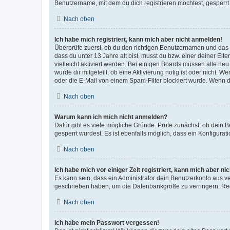
Benutzername, mit dem du dich registrieren möchtest, gesperrt
Nach oben
Ich habe mich registriert, kann mich aber nicht anmelden!
Überprüfe zuerst, ob du den richtigen Benutzernamen und das
dass du unter 13 Jahre alt bist, musst du bzw. einer deiner El
vielleicht aktiviert werden. Bei einigen Boards müssen alle ne
wurde dir mitgeteilt, ob eine Aktivierung nötig ist oder nicht
oder die E-Mail von einem Spam-Filter blockiert wurde. Wenn du
Nach oben
Warum kann ich mich nicht anmelden?
Dafür gibt es viele mögliche Gründe. Prüfe zunächst, ob dein 
gesperrt wurdest. Es ist ebenfalls möglich, dass ein Konfigurat
Nach oben
Ich habe mich vor einiger Zeit registriert, kann mich aber n
Es kann sein, dass ein Administrator dein Benutzerkonto aus v
geschrieben haben, um die Datenbankgröße zu verringern. Regis
Nach oben
Ich habe mein Passwort vergessen!