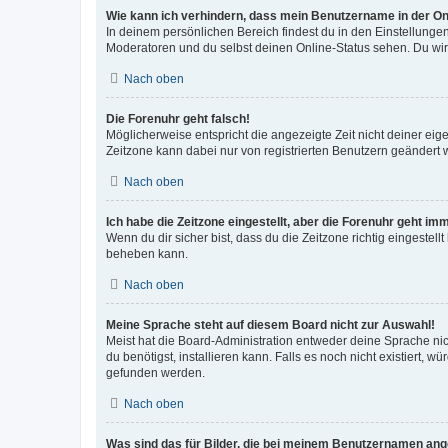
Wie kann ich verhindern, dass mein Benutzername in der Onl
In deinem persönlichen Bereich findest du in den Einstellunge
Moderatoren und du selbst deinen Online-Status sehen. Du wir
Nach oben
Die Forenuhr geht falsch!
Möglicherweise entspricht die angezeigte Zeit nicht deiner eigen
Zeitzone kann dabei nur von registrierten Benutzern geändert wer
Nach oben
Ich habe die Zeitzone eingestellt, aber die Forenuhr geht im
Wenn du dir sicher bist, dass du die Zeitzone richtig eingestell
beheben kann.
Nach oben
Meine Sprache steht auf diesem Board nicht zur Auswahl!
Meist hat die Board-Administration entweder deine Sprache nich
du benötigst, installieren kann. Falls es noch nicht existiert
gefunden werden.
Nach oben
Was sind das für Bilder, die bei meinem Benutzernamen an