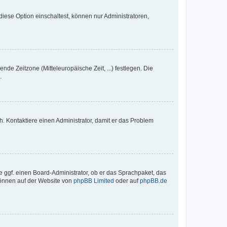
iese Option einschaltest, können nur Administratoren,
nde Zeitzone (Mitteleuropäische Zeit, ...) festlegen. Die
.
sch. Kontaktiere einen Administrator, damit er das Problem
e ggf. einen Board-Administrator, ob er das Sprachpaket, das
 können auf der Website von
phpBB Limited
oder auf
phpBB.de