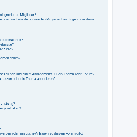
d ignorierten Mitglieder?
e oder zur Liste der ignorierten Mitglieder hinzufügen oder diese
en durchsuchen?
gebnisse?
re Seite?
hemen finden?
esezeichen und einem Abonnements für ein Thema oder Forum?
a setzen oder ein Thema abonnieren?
 zulässig?
hänge erhalten?
?
hwerden oder juristische Anfragen zu diesem Forum gibt?