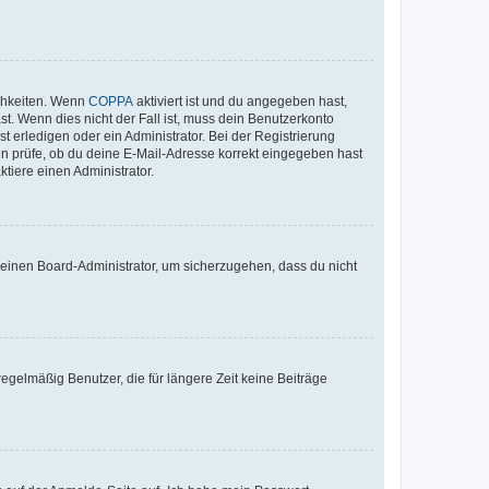
ichkeiten. Wenn
COPPA
aktiviert ist und du angegeben hast,
st. Wenn dies nicht der Fall ist, muss dein Benutzerkonto
t erledigen oder ein Administrator. Bei der Registrierung
ten prüfe, ob du deine E-Mail-Adresse korrekt eingegeben hast
tiere einen Administrator.
n einen Board-Administrator, um sicherzugehen, dass du nicht
egelmäßig Benutzer, die für längere Zeit keine Beiträge