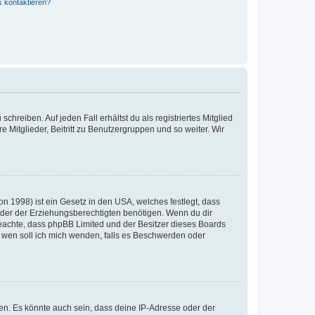
s kontaktieren?
chreiben. Auf jeden Fall erhältst du als registriertes Mitglied
e Mitglieder, Beitritt zu Benutzergruppen und so weiter. Wir
n 1998) ist ein Gesetz in den USA, welches festlegt, dass
der der Erziehungsberechtigten benötigen. Wenn du dir
te beachte, dass phpBB Limited und der Besitzer dieses Boards
An wen soll ich mich wenden, falls es Beschwerden oder
en. Es könnte auch sein, dass deine IP-Adresse oder der