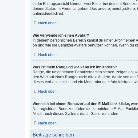
In der Beitragsansicht können zwei Bilder bei deinem Benutzern
deinen Status im Forum angeben. Das andere, meist größere, Bi
unterschiedlich ist.
Nach oben
Wie verwende ich einen Avatar?
In deinem persönlichen Bereich kannst du unter „Profil“ einen
ob und wie die Benutzer Avatare benutzen können. Wenn du kein
Nach oben
Was ist mein Rang und wie kann ich ihn ändern?
Ränge, die unter deinem Benutzernamen stehen, zeigen an, wie 
den Wortlaut eines Ranges nicht direkt ändern, da sie von der
dieses Verhalten nicht und ein Moderator oder Administrator 
Nach oben
Wenn ich bei einem Benutzer auf den E-Mail-Link klicke, we
Nur registrierte Benutzer dürfen die foreninterne E-Mail-Funkt
Missbrauch dieses Systems durch Gäste verhindern.
Nach oben
Beiträge schreiben