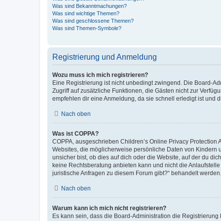
Was sind Bekanntmachungen?
Was sind wichtige Themen?
Was sind geschlossene Themen?
Was sind Themen-Symbole?
Registrierung und Anmeldung
Wozu muss ich mich registrieren?
Eine Registrierung ist nicht unbedingt zwingend. Die Board-Admin
Zugriff auf zusätzliche Funktionen, die Gästen nicht zur Verfüg
empfehlen dir eine Anmeldung, da sie schnell erledigt ist und dir
Nach oben
Was ist COPPA?
COPPA, ausgeschrieben Children’s Online Privacy Protection Ac
Websites, die möglicherweise persönliche Daten von Kindern 
unsicher bist, ob dies auf dich oder die Website, auf der du dic
keine Rechtsberatung anbieten kann und nicht die Anlaufstelle 
juristische Anfragen zu diesem Forum gibt?“ behandelt werden
Nach oben
Warum kann ich mich nicht registrieren?
Es kann sein, dass die Board-Administration die Registrierun