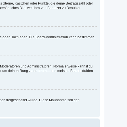
es Sterne, Kästchen oder Punkte, die deine Beitragszahl oder
 persönliches Bild, welches von Benutzer zu Benutzer
ote oder Hochladen. Die Board-Administration kann bestimmen,
ie Moderatoren und Administratoren. Normalerweise kannst du
, nur um deinen Rang zu erhöhen — die meisten Boards dulden
ration freigeschaltet wurde. Diese Maßnahme soll den