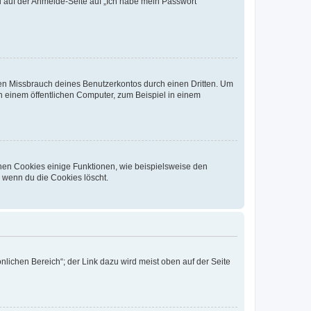
du auf der Anmelde-Seite auf „Ich habe mein Passwort
den Missbrauch deines Benutzerkontos durch einen Dritten. Um
 einem öffentlichen Computer, zum Beispiel in einem
chen Cookies einige Funktionen, wie beispielsweise den
, wenn du die Cookies löscht.
nlichen Bereich“; der Link dazu wird meist oben auf der Seite