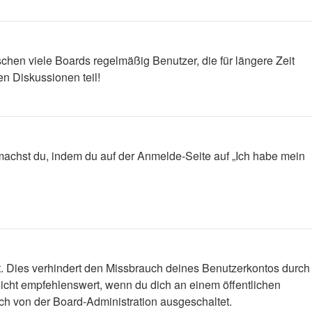
chen viele Boards regelmäßig Benutzer, die für längere Zeit
n Diskussionen teil!
s machst du, indem du auf der Anmelde-Seite auf „Ich habe mein
t. Dies verhindert den Missbrauch deines Benutzerkontos durch
icht empfehlenswert, wenn du dich an einem öffentlichen
ich von der Board-Administration ausgeschaltet.