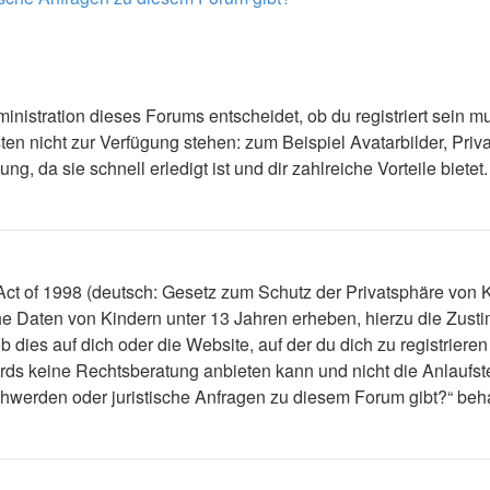
nistration dieses Forums entscheidet, ob du registriert sein mus
ästen nicht zur Verfügung stehen: zum Beispiel Avatarbilder, Priv
 da sie schnell erledigt ist und dir zahlreiche Vorteile bietet.
t of 1998 (deutsch: Gesetz zum Schutz der Privatsphäre von Ki
che Daten von Kindern unter 13 Jahren erheben, hierzu die Zus
dies auf dich oder die Website, auf der du dich zu registrieren 
ds keine Rechtsberatung anbieten kann und nicht die Anlaufstel
schwerden oder juristische Anfragen zu diesem Forum gibt?“ be