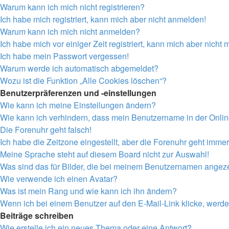
Warum kann ich mich nicht registrieren?
Ich habe mich registriert, kann mich aber nicht anmelden!
Warum kann ich mich nicht anmelden?
Ich habe mich vor einiger Zeit registriert, kann mich aber nich
Ich habe mein Passwort vergessen!
Warum werde ich automatisch abgemeldet?
Wozu ist die Funktion „Alle Cookies löschen“?
Benutzerpräferenzen und -einstellungen
Wie kann ich meine Einstellungen ändern?
Wie kann ich verhindern, dass mein Benutzername in der Onlin
Die Forenuhr geht falsch!
Ich habe die Zeitzone eingestellt, aber die Forenuhr geht immer
Meine Sprache steht auf diesem Board nicht zur Auswahl!
Was sind das für Bilder, die bei meinem Benutzernamen angez
Wie verwende ich einen Avatar?
Was ist mein Rang und wie kann ich ihn ändern?
Wenn ich bei einem Benutzer auf den E-Mail-Link klicke, werde
Beiträge schreiben
Wie erstelle ich ein neues Thema oder eine Antwort?