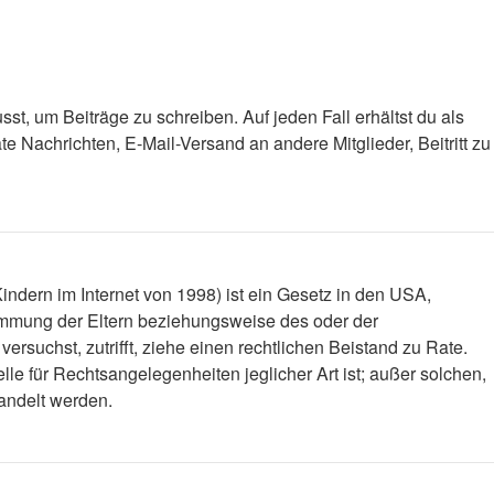
st, um Beiträge zu schreiben. Auf jeden Fall erhältst du als
ate Nachrichten, E-Mail-Versand an andere Mitglieder, Beitritt zu
ndern im Internet von 1998) ist ein Gesetz in den USA,
timmung der Eltern beziehungsweise des oder der
versuchst, zutrifft, ziehe einen rechtlichen Beistand zu Rate.
le für Rechtsangelegenheiten jeglicher Art ist; außer solchen,
handelt werden.