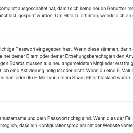
 komplett ausgeschaltet hat, damit sich keine neuen Benutzer 
öchtest, gesperrt wurden. Um Hilfe zu erhalten, wende dich an 
 richtige Passwort eingegeben hast. Wenn diese stimmen, dann
 einer deiner Eltern oder deiner Erziehungsberechtigten den Anw
einigen Boards müssen alle neu angemeldeten Mitglieder erst fre
lt, ob eine Aktivierung nötig ist oder nicht. Wenn du eine E-Mai
n hast oder die E-Mail von einem Spam-Filter blockiert wurde. 
enutzername und dein Passwort richtig sind. Wenn dies der Fall
s möglich, dass ein Konfigurationsproblem mit der Website vorli