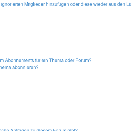
r ignorierten Mitglieder hinzufügen oder diese wieder aus den L
nem Abonnements für ein Thema oder Forum?
 Thema abonnieren?
tische Anfragen zu diesem Forum gibt?