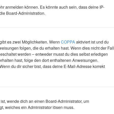
mehr anmelden können. Es könnte auch sein, dass deine IP-
die Board-Administration.
 gibt es zwei Möglichkeiten. Wenn
COPPA
aktiviert ist und du
eisungen folgen, die du erhalten hast. Wenn dies nicht der Fall
igeschaltet werden – entweder musst du dies selbst erledigen
l erhalten hast, folge den dort enthaltenen Anweisungen.
Wenn du dir sicher bist, dass deine E-Mail-Adresse korrekt
 ist, wende dich an einen Board-Administrator, um
egt, welches ein Administrator lösen muss.