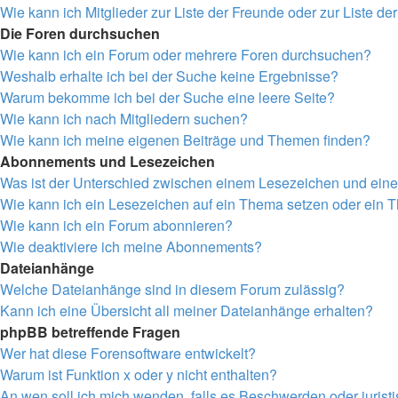
Wie kann ich Mitglieder zur Liste der Freunde oder zur Liste de
Die Foren durchsuchen
Wie kann ich ein Forum oder mehrere Foren durchsuchen?
Weshalb erhalte ich bei der Suche keine Ergebnisse?
Warum bekomme ich bei der Suche eine leere Seite?
Wie kann ich nach Mitgliedern suchen?
Wie kann ich meine eigenen Beiträge und Themen finden?
Abonnements und Lesezeichen
Was ist der Unterschied zwischen einem Lesezeichen und ei
Wie kann ich ein Lesezeichen auf ein Thema setzen oder ein
Wie kann ich ein Forum abonnieren?
Wie deaktiviere ich meine Abonnements?
Dateianhänge
Welche Dateianhänge sind in diesem Forum zulässig?
Kann ich eine Übersicht all meiner Dateianhänge erhalten?
phpBB betreffende Fragen
Wer hat diese Forensoftware entwickelt?
Warum ist Funktion x oder y nicht enthalten?
An wen soll ich mich wenden, falls es Beschwerden oder juris