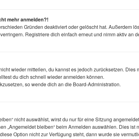
nicht mehr anmelden?!
erschieden Gründen deaktiviert oder gelöscht hat. Außerdem lös
rringern. Registriere dich einfach erneut und nimm aktiv an de
 nicht wieder mitteilen, du kannst es jedoch zurücksetzen. Die
lltest du dich schnell wieder anmelden können.
ückzusetzen, so wende dich an die Board-Administration.
en“ nicht auswählst, wirst du nur für eine Sitzung angemelde
hen „Angemeldet bleiben“ beim Anmelden auswählen. Dies ist n
diese Option nicht zur Verfügung steht, dann wurde sie vermutl