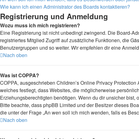
Wie kann ich einen Administrator des Boards kontaktieren?
Registrierung und Anmeldung
Wozu muss ich mich registrieren?
Eine Registrierung ist nicht unbedingt zwingend. Die Board-Admi
registriertes Mitglied Zugriff auf zusätzliche Funktionen, die G
Benutzergruppen und so weiter. Wir empfehlen dir eine Anmeldung,
Nach oben
Was ist COPPA?
COPPA, ausgeschrieben Children’s Online Privacy Protection Ac
welches festlegt, dass Websites, die möglicherweise persönli
Erziehungsberechtigten benötigen. Wenn du dir unsicher bist, ob 
Bitte beachte, dass phpBB Limited und der Besitzer dieses Boar
die unter der Frage „An wen soll ich mich wenden, falls es Be
Nach oben