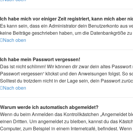
Ich habe mich vor einiger Zeit registriert, kann mich aber 
Es kann sein, dass ein Administrator dein Benutzerkonto aus v
keine Beiträge geschrieben haben, um die Datenbankgröße zu ve
Nach oben
Ich habe mein Passwort vergessen!
Das ist nicht schlimm! Wir können dir zwar dein altes Passwort
Passwort vergessen“ klickst und den Anweisungen folgst. So so
Solltest du trotzdem nicht in der Lage sein, dein Passwort zur
Nach oben
Warum werde ich automatisch abgemeldet?
Wenn du beim Anmelden das Kontrollkästchen „Angemeldet bleib
einen Dritten. Um angemeldet zu bleiben, kannst du das Kästc
Computer, zum Beispiel in einem Internetcafé, befindest. Wenn 