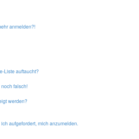
t mehr anmelden?!
e-Liste auftaucht?
 noch falsch!
eigt werden?
 ich aufgefordert, mich anzumelden.