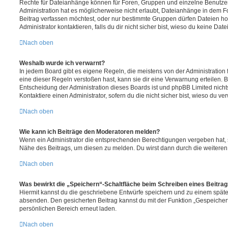
Rechte für Dateianhänge können für Foren, Gruppen und einzelne Benutze
Administration hat es möglicherweise nicht erlaubt, Dateianhänge in dem 
Beitrag verfassen möchtest, oder nur bestimmte Gruppen dürfen Dateien h
Administrator kontaktieren, falls du dir nicht sicher bist, wieso du keine D
Nach oben
Weshalb wurde ich verwarnt?
In jedem Board gibt es eigene Regeln, die meistens von der Administratio
eine dieser Regeln verstoßen hast, kann sie dir eine Verwarnung erteilen. B
Entscheidung der Administration dieses Boards ist und phpBB Limited nichts
Kontaktiere einen Administrator, sofern du die nicht sicher bist, wieso du ve
Nach oben
Wie kann ich Beiträge den Moderatoren melden?
Wenn ein Administrator die entsprechenden Berechtigungen vergeben hat, si
Nähe des Beitrags, um diesen zu melden. Du wirst dann durch die weiteren S
Nach oben
Was bewirkt die „Speichern“-Schaltfläche beim Schreiben eines Beitra
Hiermit kannst du die geschriebene Entwürfe speichern und zu einem späte
absenden. Den gesicherten Beitrag kannst du mit der Funktion „Gespeicher
persönlichen Bereich erneut laden.
Nach oben