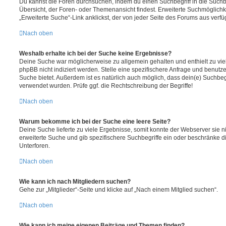
Du kannst die Foren durchsuchen, indem du einen Suchbegriff in die Suchbo
Übersicht, der Foren- oder Themenansicht findest. Erweiterte Suchmöglichk
„Erweiterte Suche“-Link anklickst, der von jeder Seite des Forums aus verfüg
Nach oben
Weshalb erhalte ich bei der Suche keine Ergebnisse?
Deine Suche war möglicherweise zu allgemein gehalten und enthielt zu vie
phpBB nicht indiziert werden. Stelle eine spezifischere Anfrage und benutze 
Suche bietet. Außerdem ist es natürlich auch möglich, dass dein(e) Suchbeg
verwendet wurden. Prüfe ggf. die Rechtschreibung der Begriffe!
Nach oben
Warum bekomme ich bei der Suche eine leere Seite?
Deine Suche lieferte zu viele Ergebnisse, somit konnte der Webserver sie ni
erweiterte Suche und gib spezifischere Suchbegriffe ein oder beschränke 
Unterforen.
Nach oben
Wie kann ich nach Mitgliedern suchen?
Gehe zur „Mitglieder“-Seite und klicke auf „Nach einem Mitglied suchen“.
Nach oben
Wie kann ich meine eigenen Beiträge und Themen finden?