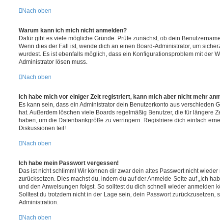
Nach oben
Warum kann ich mich nicht anmelden?
Dafür gibt es viele mögliche Gründe. Prüfe zunächst, ob dein Benutzername 
Wenn dies der Fall ist, wende dich an einen Board-Administrator, um sicher
wurdest. Es ist ebenfalls möglich, dass ein Konfigurationsproblem mit der W
Administrator lösen muss.
Nach oben
Ich habe mich vor einiger Zeit registriert, kann mich aber nicht mehr an
Es kann sein, dass ein Administrator dein Benutzerkonto aus verschieden G
hat. Außerdem löschen viele Boards regelmäßig Benutzer, die für längere Z
haben, um die Datenbankgröße zu verringern. Registriere dich einfach ern
Diskussionen teil!
Nach oben
Ich habe mein Passwort vergessen!
Das ist nicht schlimm! Wir können dir zwar dein altes Passwort nicht wieder 
zurücksetzen. Dies machst du, indem du auf der Anmelde-Seite auf „Ich hab
und den Anweisungen folgst. So solltest du dich schnell wieder anmelden 
Solltest du trotzdem nicht in der Lage sein, dein Passwort zurückzusetzen,
Administration.
Nach oben