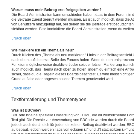
Warum muss mein Beitrag erst freigegeben werden?
Die Board-Administration kann entschieden haben, dass in dem Forum, in de
die Beiträge zuerst geprüft werden müssen. Es ist auch möglich, dass die A
von Benutzern hinzugefügt hat, bei denen sie die Beiträge erst begutachten
sichtbar werden. Bitte kontaktiere die Board-Administration, wenn du weiter
Nach oben
Wie markiere ich ein Thema als neu?
Durch Klicken des „Thema als neu markieren“-Links in der Beitragsansich
nach oben auf die erste Seite des Forums holen. Wenn du den entsprechende
Funktion möglicherweise deaktiviert oder seit der letzten Markierung ist nic
auch möglich, das Thema nach oben zu holen, indem du einfach eine Antwort
sicher, dass du die Regeln dieses Boards beachtest! Es wird meist nicht ge
Grund auf alte oder abgeschlossene Themen geantwortet wird.
Nach oben
Textformatierung und Thementypen
Was ist BBCode?
BBCode ist eine spezielle Umsetzung von HTML, die dir weitreichende For
Text gibt. Die Rechte zur Verwendung von BBCode werden durch die Board
jedoch auch durch dich für jeden einzelnen Beitrag deaktiviert werden. BB
aufgebaut, jedoch werden Tags von eckigen („[“ und „]“) statt spitzen („<“ 