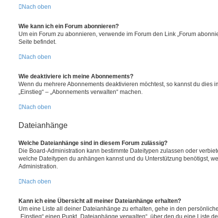
Nach oben
Wie kann ich ein Forum abonnieren?
Um ein Forum zu abonnieren, verwende im Forum den Link „Forum abonnier
Seite befindet.
Nach oben
Wie deaktiviere ich meine Abonnements?
Wenn du mehrere Abonnements deaktivieren möchtest, so kannst du dies im
„Einstieg“ – „Abonnements verwalten“ machen.
Nach oben
Dateianhänge
Welche Dateianhänge sind in diesem Forum zulässig?
Die Board-Administration kann bestimmte Dateitypen zulassen oder verbieten.
welche Dateitypen du anhängen kannst und du Unterstützung benötigst, wen
Administration.
Nach oben
Kann ich eine Übersicht all meiner Dateianhänge erhalten?
Um eine Liste all deiner Dateianhänge zu erhalten, gehe in den persönliche
„Einstieg“ einen Punkt „Dateianhänge verwalten“, über den du eine Liste d