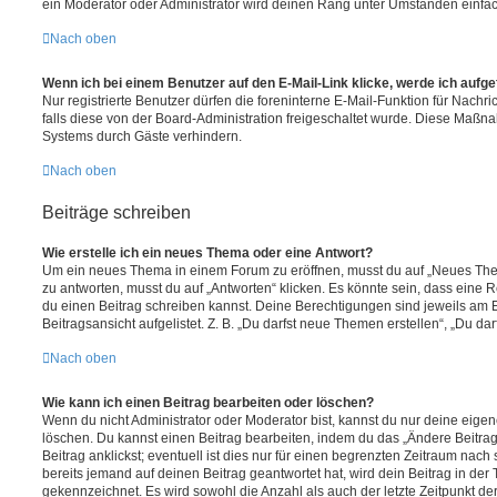
ein Moderator oder Administrator wird deinen Rang unter Umständen einfa
Nach oben
Wenn ich bei einem Benutzer auf den E-Mail-Link klicke, werde ich aufg
Nur registrierte Benutzer dürfen die foreninterne E-Mail-Funktion für Nachr
falls diese von der Board-Administration freigeschaltet wurde. Diese Maßn
Systems durch Gäste verhindern.
Nach oben
Beiträge schreiben
Wie erstelle ich ein neues Thema oder eine Antwort?
Um ein neues Thema in einem Forum zu eröffnen, musst du auf „Neues Them
zu antworten, musst du auf „Antworten“ klicken. Es könnte sein, dass eine Reg
du einen Beitrag schreiben kannst. Deine Berechtigungen sind jeweils am 
Beitragsansicht aufgelistet. Z. B. „Du darfst neue Themen erstellen“, „Du da
Nach oben
Wie kann ich einen Beitrag bearbeiten oder löschen?
Wenn du nicht Administrator oder Moderator bist, kannst du nur deine eige
löschen. Du kannst einen Beitrag bearbeiten, indem du das „Ändere Beitr
Beitrag anklickst; eventuell ist dies nur für einen begrenzten Zeitraum nac
bereits jemand auf deinen Beitrag geantwortet hat, wird dein Beitrag in der
gekennzeichnet. Es wird sowohl die Anzahl als auch der letzte Zeitpunkt d