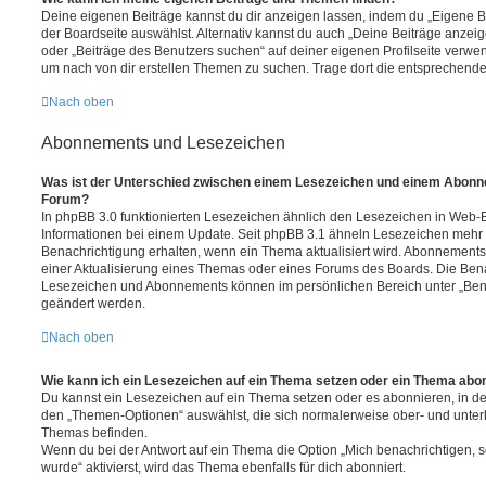
Deine eigenen Beiträge kannst du dir anzeigen lassen, indem du „Eigene Be
der Boardseite auswählst. Alternativ kannst du auch „Deine Beiträge anzei
oder „Beiträge des Benutzers suchen“ auf deiner eigenen Profilseite verwe
um nach von dir erstellen Themen zu suchen. Trage dort die entsprechend
Nach oben
Abonnements und Lesezeichen
Was ist der Unterschied zwischen einem Lesezeichen und einem Abonn
Forum?
In phpBB 3.0 funktionierten Lesezeichen ähnlich den Lesezeichen in Web-
Informationen bei einem Update. Seit phpBB 3.1 ähneln Lesezeichen mehr
Benachrichtigung erhalten, wenn ein Thema aktualisiert wird. Abonnements
einer Aktualisierung eines Themas oder eines Forums des Boards. Die Ben
Lesezeichen und Abonnements können im persönlichen Bereich unter „Bena
geändert werden.
Nach oben
Wie kann ich ein Lesezeichen auf ein Thema setzen oder ein Thema abo
Du kannst ein Lesezeichen auf ein Thema setzen oder es abonnieren, in d
den „Themen-Optionen“ auswählst, die sich normalerweise ober- und unter
Themas befinden.
Wenn du bei der Antwort auf ein Thema die Option „Mich benachrichtigen, 
wurde“ aktivierst, wird das Thema ebenfalls für dich abonniert.