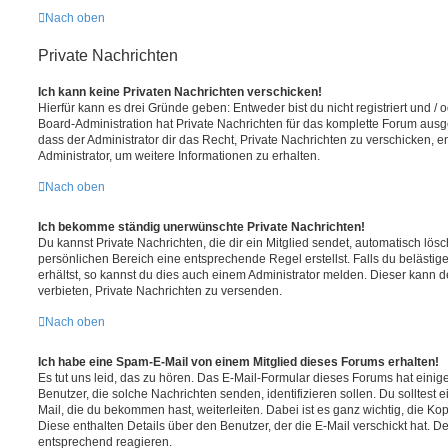
Nach oben
Private Nachrichten
Ich kann keine Privaten Nachrichten verschicken!
Hierfür kann es drei Gründe geben: Entweder bist du nicht registriert und / 
Board-Administration hat Private Nachrichten für das komplette Forum ausg
dass der Administrator dir das Recht, Private Nachrichten zu verschicken, e
Administrator, um weitere Informationen zu erhalten.
Nach oben
Ich bekomme ständig unerwünschte Private Nachrichten!
Du kannst Private Nachrichten, die dir ein Mitglied sendet, automatisch lö
persönlichen Bereich eine entsprechende Regel erstellst. Falls du beläst
erhältst, so kannst du dies auch einem Administrator melden. Dieser kann 
verbieten, Private Nachrichten zu versenden.
Nach oben
Ich habe eine Spam-E-Mail von einem Mitglied dieses Forums erhalten!
Es tut uns leid, das zu hören. Das E-Mail-Formular dieses Forums hat einig
Benutzer, die solche Nachrichten senden, identifizieren sollen. Du solltest 
Mail, die du bekommen hast, weiterleiten. Dabei ist es ganz wichtig, die Ko
Diese enthalten Details über den Benutzer, der die E-Mail verschickt hat. D
entsprechend reagieren.