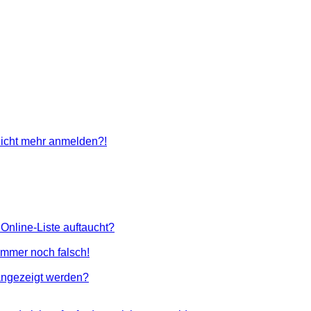
 nicht mehr anmelden?!
Online-Liste auftaucht?
 immer noch falsch!
angezeigt werden?