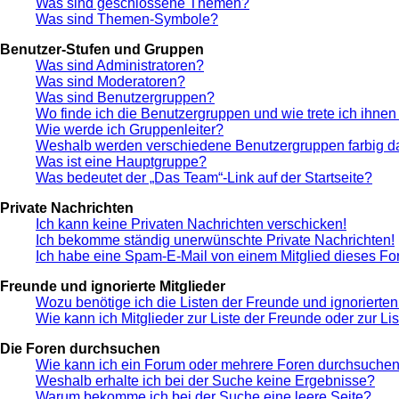
Was sind geschlossene Themen?
Was sind Themen-Symbole?
Benutzer-Stufen und Gruppen
Was sind Administratoren?
Was sind Moderatoren?
Was sind Benutzergruppen?
Wo finde ich die Benutzergruppen und wie trete ich ihnen
Wie werde ich Gruppenleiter?
Weshalb werden verschiedene Benutzergruppen farbig da
Was ist eine Hauptgruppe?
Was bedeutet der „Das Team“-Link auf der Startseite?
Private Nachrichten
Ich kann keine Privaten Nachrichten verschicken!
Ich bekomme ständig unerwünschte Private Nachrichten!
Ich habe eine Spam-E-Mail von einem Mitglied dieses Fo
Freunde und ignorierte Mitglieder
Wozu benötige ich die Listen der Freunde und ignorierten
Wie kann ich Mitglieder zur Liste der Freunde oder zur Li
Die Foren durchsuchen
Wie kann ich ein Forum oder mehrere Foren durchsuche
Weshalb erhalte ich bei der Suche keine Ergebnisse?
Warum bekomme ich bei der Suche eine leere Seite?