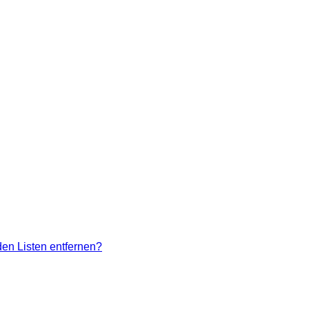
den Listen entfernen?