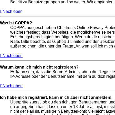
Beitritt zu Benutzergruppen und so weiter. Wir empfehlen di
Nach oben
Was ist COPPA?
COPPA, ausgeschrieben Children’s Online Privacy Protect
welches festlegt, dass Websites, die möglicherweise per
Erziehungsberechtigten benötigen. Wenn du dir unsicher bis
Rate. Bitte beachte, dass phpBB Limited und der Besitzer
außer solchen, die unter der Frage „An wen soll ich mic
Nach oben
Warum kann ich mich nicht registrieren?
Es kann sein, dass die Board-Administration die Registr
IP-Adresse oder der Benutzername, mit dem du dich regist
Nach oben
Ich habe mich registriert, kann mich aber nicht anmelden!
Überprüfe zuerst, ob du den richtigen Benutzernamen un
du angegeben hast, dass du unter 13 Jahre alt bist, muss
nicht der Fall ist, muss dein Benutzerkonto vielleicht ak