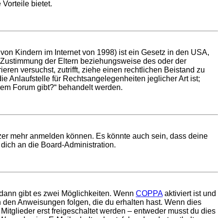
Vorteile bietet.
on Kindern im Internet von 1998) ist ein Gesetz in den USA,
e Zustimmung der Eltern beziehungsweise des oder der
eren versuchst, zutrifft, ziehe einen rechtlichen Beistand zu
 Anlaufstelle für Rechtsangelegenheiten jeglicher Art ist;
esem Forum gibt?“ behandelt werden.
utzer mehr anmelden können. Es könnte auch sein, dass deine
dich an die Board-Administration.
 dann gibt es zwei Möglichkeiten. Wenn
COPPA
aktiviert ist und
en den Anweisungen folgen, die du erhalten hast. Wenn dies
 Mitglieder erst freigeschaltet werden – entweder musst du dies