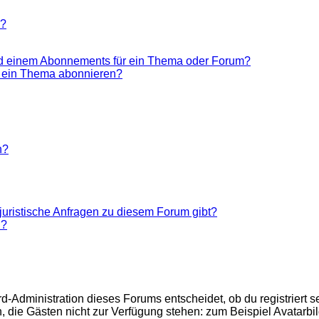
n?
nd einem Abonnements für ein Thema oder Forum?
r ein Thema abonnieren?
n?
juristische Anfragen zu diesem Forum gibt?
n?
d-Administration dieses Forums entscheidet, ob du registriert se
nen, die Gästen nicht zur Verfügung stehen: zum Beispiel Avatarb