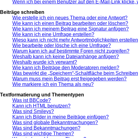
Wenn ich bei einem Benutzer auf den E-Mail-Link klicke,
Beiträge schreiben
Wie erstelle ich ein neues Thema oder eine Antwort?
Wie kann ich einen Beitrag bearbeiten oder löschen?
Wie kann ich meinem Beitrag eine Signatur anfügen?
Wie kann ich eine Umfrage erstellen?
Wieso kann ich nicht mehr Antwortmöglichkeiten erstelle
Wie bearbeite oder lösche ich eine Umfrage?
Warum kann ich auf bestimmte Foren nicht zugreifen?
Weshalb kann ich keine Dateianhänge anfügen?
Weshalb wurde ich verwarnt?
Wie kann ich Beiträge den Moderatoren melden?
Was bewirkt die „Speichern“-Schaltfläche beim Schreiben
Warum muss mein Beitrag erst freigegeben werden?
Wie markiere ich ein Thema als neu?
Textformatierung und Thementypen
Was ist BBCode?
Kann ich HTML benutzen?
Was sind Smileys?
Kann ich Bilder in meine Beiträge einfügen?
Was sind globale Bekanntmachungen?
Was sind Bekanntmachungen?
Was sind wichtige Themen?