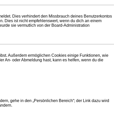
meldet. Dies verhindert den Missbrauch deines Benutzerkontos
. Dies ist nicht empfehlenswert, wenn du dich an einem
 wurde sie vermutlich von der Board-Administration
leibst. Außerdem ermöglichen Cookies einige Funktionen, wie
der An- oder Abmeldung hast, kann es helfen, wenn du die
dern, gehe in den „Persönlichen Bereich“; der Link dazu wird
ändern.