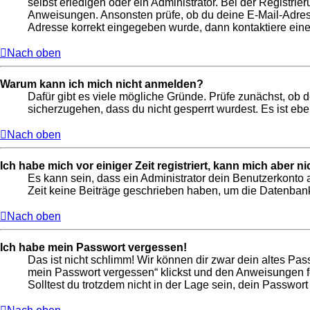
selbst erledigen oder ein Administrator. Bei der Registrier
Anweisungen. Ansonsten prüfe, ob du deine E-Mail-Adresse
Adresse korrekt eingegeben wurde, dann kontaktiere eine
Nach oben
Warum kann ich mich nicht anmelden?
Dafür gibt es viele mögliche Gründe. Prüfe zunächst, ob 
sicherzugehen, dass du nicht gesperrt wurdest. Es ist ebe
Nach oben
Ich habe mich vor einiger Zeit registriert, kann mich aber 
Es kann sein, dass ein Administrator dein Benutzerkonto 
Zeit keine Beiträge geschrieben haben, um die Datenbankg
Nach oben
Ich habe mein Passwort vergessen!
Das ist nicht schlimm! Wir können dir zwar dein altes Pas
mein Passwort vergessen“ klickst und den Anweisungen fo
Solltest du trotzdem nicht in der Lage sein, dein Passwor