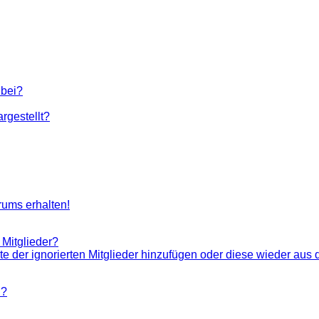
 bei?
rgestellt?
rums erhalten!
 Mitglieder?
ste der ignorierten Mitglieder hinzufügen oder diese wieder aus 
n?