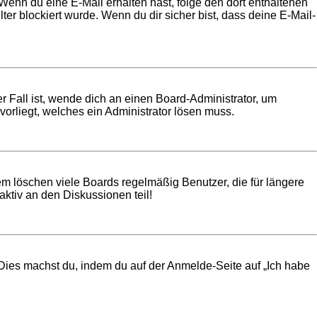
t. Wenn du eine E-Mail erhalten hast, folge den dort enthaltenen
r blockiert wurde. Wenn du dir sicher bist, dass deine E-Mail-
r Fall ist, wende dich an einen Board-Administrator, um
vorliegt, welches ein Administrator lösen muss.
em löschen viele Boards regelmäßig Benutzer, die für längere
ktiv an den Diskussionen teil!
. Dies machst du, indem du auf der Anmelde-Seite auf „Ich habe