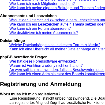
Wie kann ich nach Mitgliedern suchen?
Wie kann ich meine eigenen Beiträge und Themen finde
Abonnements und Lesezeichen
Was ist der Unterschied zwischen einem Lesezeichen u
Wie kann ich ein Lesezeichen auf ein Thema setzen ode
Wie kann ich ein Forum abonnieren?
Wie deaktiviere ich meine Abonnements?
Dateianhänge
Welche Dateianhänge sind in diesem Forum zulässig?
Kann ich eine Übersicht all meiner Dateianhänge erhalte
phpBB betreffende Fragen
Wer hat diese Forensoftware entwickelt?
Warum ist Funktion x oder y nicht enthalten?
An wen soll ich mich wenden, falls es Beschwerden oder 
Wie kann ich einen Administrator des Boards kontaktiere
Registrierung und Anmeldung
Wozu muss ich mich registrieren?
Eine Registrierung ist nicht unbedingt zwingend. Die Boar
als registriertes Mitglied Zugriff auf zusätzliche Funktio