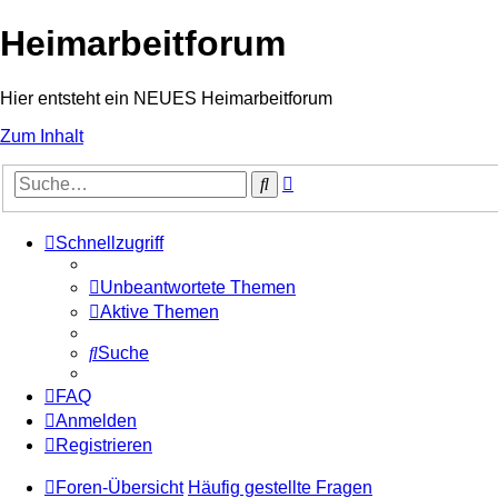
Heimarbeitforum
Hier entsteht ein NEUES Heimarbeitforum
Zum Inhalt
Erweiterte
Suche
Suche
Schnellzugriff
Unbeantwortete Themen
Aktive Themen
Suche
FAQ
Anmelden
Registrieren
Foren-Übersicht
Häufig gestellte Fragen