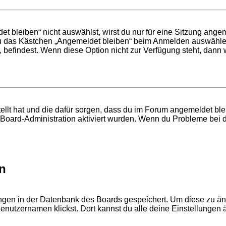
bleiben“ nicht auswählst, wirst du nur für eine Sitzung ange
du das Kästchen „Angemeldet bleiben“ beim Anmelden auswählen
, befindest. Wenn diese Option nicht zur Verfügung steht, dann
tellt hat und die dafür sorgen, dass du im Forum angemeldet b
r Board-Administration aktiviert wurden. Wenn du Probleme bei 
n
lungen in der Datenbank des Boards gespeichert. Um diese zu än
enutzernamen klickst. Dort kannst du alle deine Einstellungen 