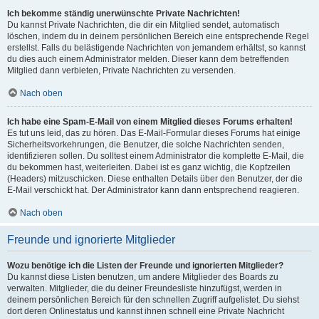
Ich bekomme ständig unerwünschte Private Nachrichten!
Du kannst Private Nachrichten, die dir ein Mitglied sendet, automatisch
löschen, indem du in deinem persönlichen Bereich eine entsprechende Regel
erstellst. Falls du belästigende Nachrichten von jemandem erhältst, so kannst
du dies auch einem Administrator melden. Dieser kann dem betreffenden
Mitglied dann verbieten, Private Nachrichten zu versenden.
Nach oben
Ich habe eine Spam-E-Mail von einem Mitglied dieses Forums erhalten!
Es tut uns leid, das zu hören. Das E-Mail-Formular dieses Forums hat einige
Sicherheitsvorkehrungen, die Benutzer, die solche Nachrichten senden,
identifizieren sollen. Du solltest einem Administrator die komplette E-Mail, die
du bekommen hast, weiterleiten. Dabei ist es ganz wichtig, die Kopfzeilen
(Headers) mitzuschicken. Diese enthalten Details über den Benutzer, der die
E-Mail verschickt hat. Der Administrator kann dann entsprechend reagieren.
Nach oben
Freunde und ignorierte Mitglieder
Wozu benötige ich die Listen der Freunde und ignorierten Mitglieder?
Du kannst diese Listen benutzen, um andere Mitglieder des Boards zu
verwalten. Mitglieder, die du deiner Freundesliste hinzufügst, werden in
deinem persönlichen Bereich für den schnellen Zugriff aufgelistet. Du siehst
dort deren Onlinestatus und kannst ihnen schnell eine Private Nachricht