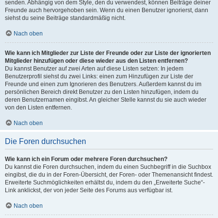
senden. Abhängig von dem Style, den du verwendest, können Beiträge deiner
Freunde auch hervorgehoben sein. Wenn du einen Benutzer ignorierst, dann
siehst du seine Beiträge standardmäßig nicht.
Nach oben
Wie kann ich Mitglieder zur Liste der Freunde oder zur Liste der ignorierten
Mitglieder hinzufügen oder diese wieder aus den Listen entfernen?
Du kannst Benutzer auf zwei Arten auf diese Listen setzen: In jedem
Benutzerprofil siehst du zwei Links: einen zum Hinzufügen zur Liste der
Freunde und einen zum Ignorieren des Benutzers. Außerdem kannst du im
persönlichen Bereich direkt Benutzer zu den Listen hinzufügen, indem du
deren Benutzernamen eingibst. An gleicher Stelle kannst du sie auch wieder
von den Listen entfernen.
Nach oben
Die Foren durchsuchen
Wie kann ich ein Forum oder mehrere Foren durchsuchen?
Du kannst die Foren durchsuchen, indem du einen Suchbegriff in die Suchbox
eingibst, die du in der Foren-Übersicht, der Foren- oder Themenansicht findest.
Erweiterte Suchmöglichkeiten erhältst du, indem du den „Erweiterte Suche“-
Link anklickst, der von jeder Seite des Forums aus verfügbar ist.
Nach oben