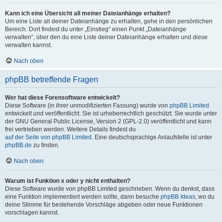
Kann ich eine Übersicht all meiner Dateianhänge erhalten?
Um eine Liste all deiner Dateianhänge zu erhalten, gehe in den persönlichen
Bereich. Dort findest du unter „Einstieg“ einen Punkt „Dateianhänge
verwalten“, über den du eine Liste deiner Dateianhänge erhalten und diese
verwalten kannst.
Nach oben
phpBB betreffende Fragen
Wer hat diese Forensoftware entwickelt?
Diese Software (in ihrer unmodifizierten Fassung) wurde von
phpBB Limited
entwickelt und veröffentlicht. Sie ist urheberrechtlich geschützt. Sie wurde unter
der GNU General Public License, Version 2 (GPL-2.0) veröffentlicht und kann
frei vertrieben werden. Weitere Details findest du
auf der Seite von phpBB Limited
. Eine deutschsprachige Anlaufstelle ist unter
phpBB.de
zu finden.
Nach oben
Warum ist Funktion x oder y nicht enthalten?
Diese Software wurde von phpBB Limited geschrieben. Wenn du denkst, dass
eine Funktion implementiert werden sollte, dann besuche
phpBB Ideas
, wo du
deine Stimme für bestehende Vorschläge abgeben oder neue Funktionen
vorschlagen kannst.