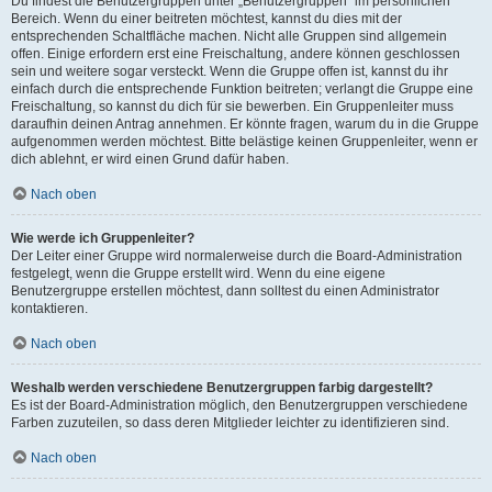
Du findest die Benutzergruppen unter „Benutzergruppen“ im persönlichen
Bereich. Wenn du einer beitreten möchtest, kannst du dies mit der
entsprechenden Schaltfläche machen. Nicht alle Gruppen sind allgemein
offen. Einige erfordern erst eine Freischaltung, andere können geschlossen
sein und weitere sogar versteckt. Wenn die Gruppe offen ist, kannst du ihr
einfach durch die entsprechende Funktion beitreten; verlangt die Gruppe eine
Freischaltung, so kannst du dich für sie bewerben. Ein Gruppenleiter muss
daraufhin deinen Antrag annehmen. Er könnte fragen, warum du in die Gruppe
aufgenommen werden möchtest. Bitte belästige keinen Gruppenleiter, wenn er
dich ablehnt, er wird einen Grund dafür haben.
Nach oben
Wie werde ich Gruppenleiter?
Der Leiter einer Gruppe wird normalerweise durch die Board-Administration
festgelegt, wenn die Gruppe erstellt wird. Wenn du eine eigene
Benutzergruppe erstellen möchtest, dann solltest du einen Administrator
kontaktieren.
Nach oben
Weshalb werden verschiedene Benutzergruppen farbig dargestellt?
Es ist der Board-Administration möglich, den Benutzergruppen verschiedene
Farben zuzuteilen, so dass deren Mitglieder leichter zu identifizieren sind.
Nach oben