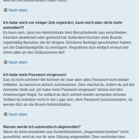
welches ein Administrator lösen muss.
Nach oben
Ich habe mich vor einiger Zeit registriert, kann mich aber nicht mehr
anmelden?!
Es kann sein, dass ein Administrator dein Benutzerkonto aus verschieden
Gründen deaktiviert oder gelöscht hat. Außerdem löschen viele Boards
regelmäßig Benutzer, die für längere Zeit keine Beiträge geschrieben haben,
um die Datenbankgröße zu verringern. Registriere dich einfach erneut und
nimm aktiv an den Diskussionen teil!
Nach oben
Ich habe mein Passwort vergessen!
Das ist nicht schlimm! Wir können dir zwar dein altes Passwort nicht wieder
mitteilen, du kannst es jedoch zurücksetzen. Dies machst du, indem du auf der
Anmelde-Seite auf „Ich habe mein Passwort vergessen“ klickst und den
Anweisungen folgst. So solltest du dich schnell wieder anmelden können.
Solltest du trotzdem nicht in der Lage sein, dein Passwort zurückzusetzen, so
wende dich an die Board-Administration.
Nach oben
Warum werde ich automatisch abgemeldet?
Wenn du beim Anmelden das Kontrollkästchen „Angemeldet bleiben“ nicht
auswählst, wirst du nur für eine Sitzung angemeldet. Dies verhindert den