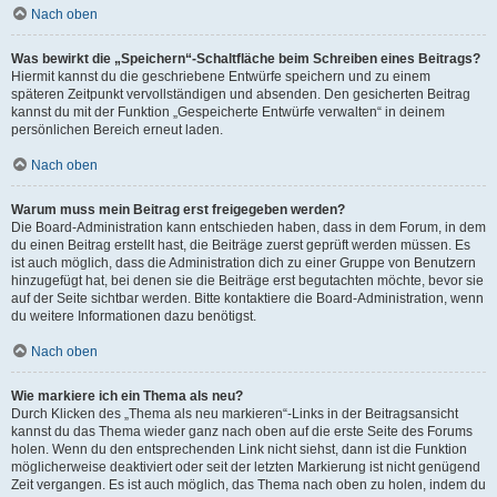
Nach oben
Was bewirkt die „Speichern“-Schaltfläche beim Schreiben eines Beitrags?
Hiermit kannst du die geschriebene Entwürfe speichern und zu einem
späteren Zeitpunkt vervollständigen und absenden. Den gesicherten Beitrag
kannst du mit der Funktion „Gespeicherte Entwürfe verwalten“ in deinem
persönlichen Bereich erneut laden.
Nach oben
Warum muss mein Beitrag erst freigegeben werden?
Die Board-Administration kann entschieden haben, dass in dem Forum, in dem
du einen Beitrag erstellt hast, die Beiträge zuerst geprüft werden müssen. Es
ist auch möglich, dass die Administration dich zu einer Gruppe von Benutzern
hinzugefügt hat, bei denen sie die Beiträge erst begutachten möchte, bevor sie
auf der Seite sichtbar werden. Bitte kontaktiere die Board-Administration, wenn
du weitere Informationen dazu benötigst.
Nach oben
Wie markiere ich ein Thema als neu?
Durch Klicken des „Thema als neu markieren“-Links in der Beitragsansicht
kannst du das Thema wieder ganz nach oben auf die erste Seite des Forums
holen. Wenn du den entsprechenden Link nicht siehst, dann ist die Funktion
möglicherweise deaktiviert oder seit der letzten Markierung ist nicht genügend
Zeit vergangen. Es ist auch möglich, das Thema nach oben zu holen, indem du