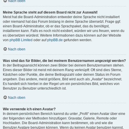
Nach oben
Meine Sprache steht auf diesem Board nicht zur Auswahl!
Meist hat die Board-Administration entweder deine Sprache nicht installiert
oder niemand hat das Forum bislang in deine Sprache übersetzt. Frage ggf.
einen Board-Administrator, ob er das Sprachpaket, das du benötigst,
installieren kann. Falls es noch nicht existiert, würden wir uns freuen, wenn du
es übersetzen würdest. Weitere Informationen dazu können auf der Website
von
phpBB Limited
oder auf
phpBB.de
gefunden werden.
Nach oben
Was sind das für Bilder, die bei meinem Benutzernamen angezeigt werden?
In der Beitragsansicht können zwei Bilder bei deinem Benutzernamen stehen.
Eines dieser Bilder ist meist mit deinem Rang verknüpft: Oft sind dies Sterne,
Kästchen oder Punkte, die deine Beitragszahl oder deinen Status im Forum
angeben. Das andere, meist größere, Bild wird auch als „Avatar“ bezeichnet.
Es handelt sich hierbei in der Regel um ein persönliches Bild, welches von
Benutzer zu Benutzer unterschiedlich ist.
Nach oben
Wie verwende ich einen Avatar?
In deinem persönlichen Bereich kannst du unter „Profil“ einen Avatar über eine
der folgenden vier Methoden hinzufügen: Gravatar, Galerie, Remote oder
Hochladen. Die Board-Administration kann bestimmen, ob und wie die
Benutzer Avatare benutzen können. Wenn du keinen Avatar benutzen kannst,