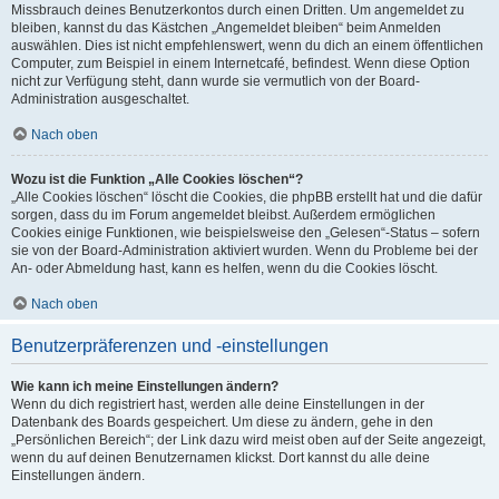
Missbrauch deines Benutzerkontos durch einen Dritten. Um angemeldet zu
bleiben, kannst du das Kästchen „Angemeldet bleiben“ beim Anmelden
auswählen. Dies ist nicht empfehlenswert, wenn du dich an einem öffentlichen
Computer, zum Beispiel in einem Internetcafé, befindest. Wenn diese Option
nicht zur Verfügung steht, dann wurde sie vermutlich von der Board-
Administration ausgeschaltet.
Nach oben
Wozu ist die Funktion „Alle Cookies löschen“?
„Alle Cookies löschen“ löscht die Cookies, die phpBB erstellt hat und die dafür
sorgen, dass du im Forum angemeldet bleibst. Außerdem ermöglichen
Cookies einige Funktionen, wie beispielsweise den „Gelesen“-Status – sofern
sie von der Board-Administration aktiviert wurden. Wenn du Probleme bei der
An- oder Abmeldung hast, kann es helfen, wenn du die Cookies löscht.
Nach oben
Benutzerpräferenzen und -einstellungen
Wie kann ich meine Einstellungen ändern?
Wenn du dich registriert hast, werden alle deine Einstellungen in der
Datenbank des Boards gespeichert. Um diese zu ändern, gehe in den
„Persönlichen Bereich“; der Link dazu wird meist oben auf der Seite angezeigt,
wenn du auf deinen Benutzernamen klickst. Dort kannst du alle deine
Einstellungen ändern.