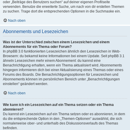
oder „Beiträge des Benutzers suchen“ auf deiner eigenen Profilseite
verwenden. Benutze die erweiterte Suche, um nach von dir erstellen Themen
zu suchen. Trage dort die entsprechenden Optionen in die Suchmaske ein.
Nach oben
Abonnements und Lesezeichen
Was ist der Unterschied zwischen einem Lesezeichen und einem
Abonnements für ein Thema oder Forum?
In phpBB 3.0 funktionierten Lesezeichen ähnlich den Lesezeichen in Web-
Browsern: du bekamst keine Informationen bei einem Update. Seit phpBB 3.1
ähneln Lesezeichen mehr einem Abonnement: du kannst eine
Benachrichtigung erhalten, wenn ein Thema aktualisiert wird. Abonnements
hingegen informieren dich bei einer Aktualisierung eines Themas oder eines
Forums des Boards. Die Benachrichtigungsoptionen für Lesezeichen und
Abonnements können im persönlichen Bereich unter „Benachrichtigungen
einstellen“ geändert werden.
Nach oben
Wie kann ich ein Lesezeichen auf ein Thema setzen oder ein Thema
abonnieren?
Du kannst ein Lesezeichen auf ein Thema setzen oder es abonnieren, in dem
du die entsprechende Option in den „Themen-Optionen“ auswählst, die sich
normalerweise ober- und unterhalb des Diskussionsverlaufs des Themas
befinden.