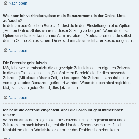
Nach oben
Wie kann ich verhindern, dass mein Benutzername in der Online-Liste
auftaucht?
In deinem persönlichen Bereich findest du in den Einstellungen eine Option
„Meinen Online-Status während dieser Sitzung verbergen“. Wenn du diese
Option einschaltest, können nur Administratoren, Moderatoren und du selbst
deinen Online-Status sehen. Du wirst dann als unsichtbarer Besucher gezählt.
Nach oben
Die Forenuhr geht falsch!
Möglicherweise entspricht die angezeigte Zeit nicht deiner eigenen Zeitzone.
In diesem Fall solltest du im „Persönlichen Bereich“ die für dich passende
Zeitzone (Mitteleuropäische Zeit, ...) festlegen. Die Zeitzone kann dabei nur
von registrierten Benutzern geändert werden. Wenn du noch nicht registriert
bist, ist dies ein guter Grund, dies jetzt zu tun.
Nach oben
Ich habe die Zeitzone eingestellt, aber die Forenuhr geht immer noch
falsch!
Wenn du dir sicher bist, dass du die Zeitzone richtig eingestellt hast und die
Zeit trotzdem noch falsch ist, geht die Uhr des Servers vermutlich falsch.
Kontaktiere einen Administrator, damit er das Problem beheben kann.