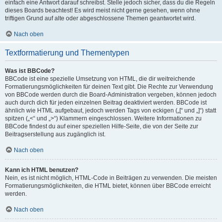
einfach eine Antwort darauf schreibst. Stelle jedoch sicher, dass du die Regeln
dieses Boards beachtest! Es wird meist nicht gerne gesehen, wenn ohne
triftigen Grund auf alte oder abgeschlossene Themen geantwortet wird.
Nach oben
Textformatierung und Thementypen
Was ist BBCode?
BBCode ist eine spezielle Umsetzung von HTML, die dir weitreichende
Formatierungsmöglichkeiten für deinen Text gibt. Die Rechte zur Verwendung
von BBCode werden durch die Board-Administration vergeben, können jedoch
auch durch dich für jeden einzelnen Beitrag deaktiviert werden. BBCode ist
ähnlich wie HTML aufgebaut, jedoch werden Tags von eckigen („[“ und „]“) statt
spitzen („<“ und „>“) Klammern eingeschlossen. Weitere Informationen zu
BBCode findest du auf einer speziellen Hilfe-Seite, die von der Seite zur
Beitragserstellung aus zugänglich ist.
Nach oben
Kann ich HTML benutzen?
Nein, es ist nicht möglich, HTML-Code in Beiträgen zu verwenden. Die meisten
Formatierungsmöglichkeiten, die HTML bietet, können über BBCode erreicht
werden.
Nach oben