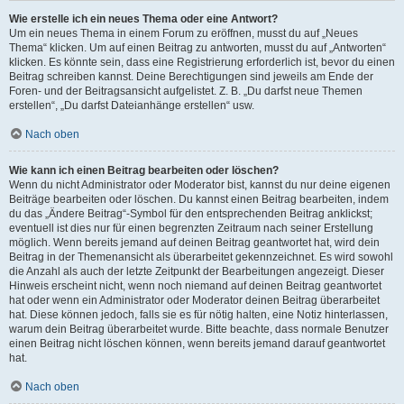
Wie erstelle ich ein neues Thema oder eine Antwort?
Um ein neues Thema in einem Forum zu eröffnen, musst du auf „Neues
Thema“ klicken. Um auf einen Beitrag zu antworten, musst du auf „Antworten“
klicken. Es könnte sein, dass eine Registrierung erforderlich ist, bevor du einen
Beitrag schreiben kannst. Deine Berechtigungen sind jeweils am Ende der
Foren- und der Beitragsansicht aufgelistet. Z. B. „Du darfst neue Themen
erstellen“, „Du darfst Dateianhänge erstellen“ usw.
Nach oben
Wie kann ich einen Beitrag bearbeiten oder löschen?
Wenn du nicht Administrator oder Moderator bist, kannst du nur deine eigenen
Beiträge bearbeiten oder löschen. Du kannst einen Beitrag bearbeiten, indem
du das „Ändere Beitrag“-Symbol für den entsprechenden Beitrag anklickst;
eventuell ist dies nur für einen begrenzten Zeitraum nach seiner Erstellung
möglich. Wenn bereits jemand auf deinen Beitrag geantwortet hat, wird dein
Beitrag in der Themenansicht als überarbeitet gekennzeichnet. Es wird sowohl
die Anzahl als auch der letzte Zeitpunkt der Bearbeitungen angezeigt. Dieser
Hinweis erscheint nicht, wenn noch niemand auf deinen Beitrag geantwortet
hat oder wenn ein Administrator oder Moderator deinen Beitrag überarbeitet
hat. Diese können jedoch, falls sie es für nötig halten, eine Notiz hinterlassen,
warum dein Beitrag überarbeitet wurde. Bitte beachte, dass normale Benutzer
einen Beitrag nicht löschen können, wenn bereits jemand darauf geantwortet
hat.
Nach oben