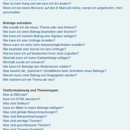
Was ist mein Rang und wie kann ich ihn ändern?
Wenn ich bei einem Benutzer auf den E-Mail-Link klicke, werde ich aufgefordert, mich
anzumelden.
Beiträge schreiben
Wie erstelle ich ein neues Thema oder eine Antwort?
Wie kann ich einen Beitrag bearbeiten oder löschen?
Wie kann ich meinem Beitrag eine Signatur anfügen?
Wie kann ich eine Umfrage erstellen?
Wieso kann ich nicht mehr Antwortmöglichkeiten erstellen?
Wie bearbeite oder lösche ich eine Umfrage?
Warum kann ich auf bestimmte Foren nicht zugreifen?
Weshalb kann ich keine Dateianhänge anfügen?
Weshalb wurde ich verwarnt?
Wie kann ich Beiträge den Moderatoren melden?
Was bewirkt die „Speichern“-Schaltfläche beim Schreiben eines Beitrags?
Warum muss mein Beitrag erst freigegeben werden?
Wie markiere ich ein Thema als neu?
Textformatierung und Thementypen
Was ist BBCode?
Kann ich HTML benutzen?
Was sind Smileys?
Kann ich Bilder in meine Beiträge einfügen?
Was sind globale Bekanntmachungen?
Was sind Bekanntmachungen?
Was sind wichtige Themen?
Was sind geschlossene Themen?
Was sind Themen-Symbole?