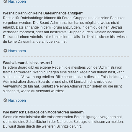
Nach oben
Weshalb kann ich keine Dateianhänge anfügen?
Rechte für Dateianhänge können für Foren, Gruppen und einzelne Benutzer
vergeben werden. Die Board-Administration hat es möglicherweise nicht
erlaubt, Dateianhänge in dem Forum anzufügen, in dem du deinen Beitrag
verfassen möchtest, oder nur bestimmte Gruppen dürfen Dateien hochladen.
Du kannst einen Administrator kontaktieren, falls du dir nicht sicher bist, wieso
du keine Dateianhänge anfügen kannst.
Nach oben
Weshalb wurde ich verwarnt?
In jedem Board gibt es eigene Regeln, die meistens von der Administration
festgelegt werden. Wenn du gegen eine dieser Regeln verstoßen hast, kann
sie dir eine Verwarnung erteilen. Bitte beachte, dass dies die Entscheidung der
Administration dieses Boards ist und phpBB Limited nichts mit dieser
Verwarnung zu tun hat. Kontaktiere einen Administrator, sofern du die nicht
sicher bist, wieso du verwarnt wurdest.
Nach oben
Wie kann ich Beiträge den Moderatoren melden?
Wenn ein Administrator die entsprechenden Berechtigungen vergeben hat,
siehst du eine Schaltfläche in der Nähe des Beitrags, um diesen zu melden.
Du wirst dann durch die weiteren Schritte geführt.