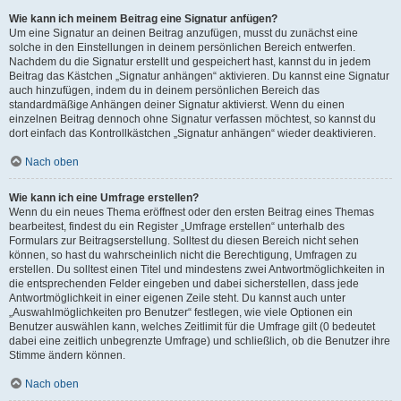
Wie kann ich meinem Beitrag eine Signatur anfügen?
Um eine Signatur an deinen Beitrag anzufügen, musst du zunächst eine
solche in den Einstellungen in deinem persönlichen Bereich entwerfen.
Nachdem du die Signatur erstellt und gespeichert hast, kannst du in jedem
Beitrag das Kästchen „Signatur anhängen“ aktivieren. Du kannst eine Signatur
auch hinzufügen, indem du in deinem persönlichen Bereich das
standardmäßige Anhängen deiner Signatur aktivierst. Wenn du einen
einzelnen Beitrag dennoch ohne Signatur verfassen möchtest, so kannst du
dort einfach das Kontrollkästchen „Signatur anhängen“ wieder deaktivieren.
Nach oben
Wie kann ich eine Umfrage erstellen?
Wenn du ein neues Thema eröffnest oder den ersten Beitrag eines Themas
bearbeitest, findest du ein Register „Umfrage erstellen“ unterhalb des
Formulars zur Beitragserstellung. Solltest du diesen Bereich nicht sehen
können, so hast du wahrscheinlich nicht die Berechtigung, Umfragen zu
erstellen. Du solltest einen Titel und mindestens zwei Antwortmöglichkeiten in
die entsprechenden Felder eingeben und dabei sicherstellen, dass jede
Antwortmöglichkeit in einer eigenen Zeile steht. Du kannst auch unter
„Auswahlmöglichkeiten pro Benutzer“ festlegen, wie viele Optionen ein
Benutzer auswählen kann, welches Zeitlimit für die Umfrage gilt (0 bedeutet
dabei eine zeitlich unbegrenzte Umfrage) und schließlich, ob die Benutzer ihre
Stimme ändern können.
Nach oben