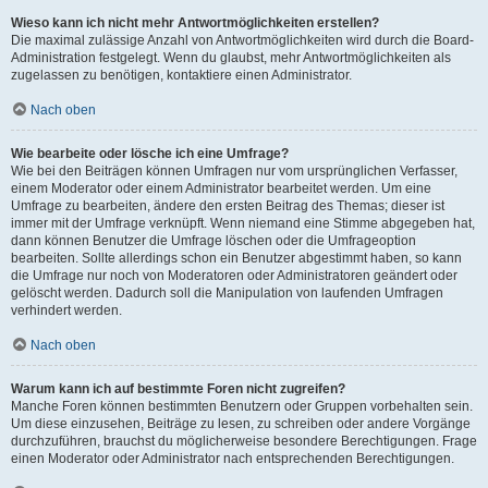
Wieso kann ich nicht mehr Antwortmöglichkeiten erstellen?
Die maximal zulässige Anzahl von Antwortmöglichkeiten wird durch die Board-
Administration festgelegt. Wenn du glaubst, mehr Antwortmöglichkeiten als
zugelassen zu benötigen, kontaktiere einen Administrator.
Nach oben
Wie bearbeite oder lösche ich eine Umfrage?
Wie bei den Beiträgen können Umfragen nur vom ursprünglichen Verfasser,
einem Moderator oder einem Administrator bearbeitet werden. Um eine
Umfrage zu bearbeiten, ändere den ersten Beitrag des Themas; dieser ist
immer mit der Umfrage verknüpft. Wenn niemand eine Stimme abgegeben hat,
dann können Benutzer die Umfrage löschen oder die Umfrageoption
bearbeiten. Sollte allerdings schon ein Benutzer abgestimmt haben, so kann
die Umfrage nur noch von Moderatoren oder Administratoren geändert oder
gelöscht werden. Dadurch soll die Manipulation von laufenden Umfragen
verhindert werden.
Nach oben
Warum kann ich auf bestimmte Foren nicht zugreifen?
Manche Foren können bestimmten Benutzern oder Gruppen vorbehalten sein.
Um diese einzusehen, Beiträge zu lesen, zu schreiben oder andere Vorgänge
durchzuführen, brauchst du möglicherweise besondere Berechtigungen. Frage
einen Moderator oder Administrator nach entsprechenden Berechtigungen.