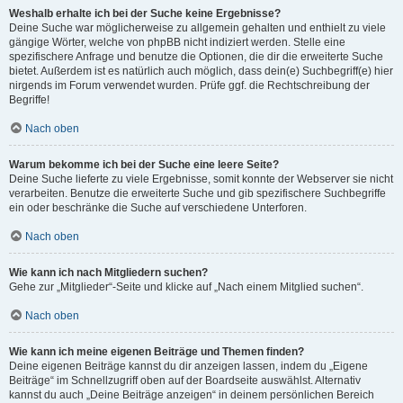
Weshalb erhalte ich bei der Suche keine Ergebnisse?
Deine Suche war möglicherweise zu allgemein gehalten und enthielt zu viele
gängige Wörter, welche von phpBB nicht indiziert werden. Stelle eine
spezifischere Anfrage und benutze die Optionen, die dir die erweiterte Suche
bietet. Außerdem ist es natürlich auch möglich, dass dein(e) Suchbegriff(e) hier
nirgends im Forum verwendet wurden. Prüfe ggf. die Rechtschreibung der
Begriffe!
Nach oben
Warum bekomme ich bei der Suche eine leere Seite?
Deine Suche lieferte zu viele Ergebnisse, somit konnte der Webserver sie nicht
verarbeiten. Benutze die erweiterte Suche und gib spezifischere Suchbegriffe
ein oder beschränke die Suche auf verschiedene Unterforen.
Nach oben
Wie kann ich nach Mitgliedern suchen?
Gehe zur „Mitglieder“-Seite und klicke auf „Nach einem Mitglied suchen“.
Nach oben
Wie kann ich meine eigenen Beiträge und Themen finden?
Deine eigenen Beiträge kannst du dir anzeigen lassen, indem du „Eigene
Beiträge“ im Schnellzugriff oben auf der Boardseite auswählst. Alternativ
kannst du auch „Deine Beiträge anzeigen“ in deinem persönlichen Bereich