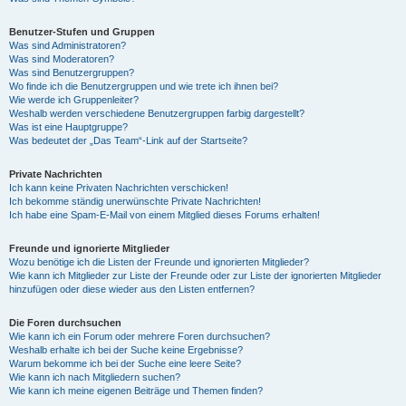
Benutzer-Stufen und Gruppen
Was sind Administratoren?
Was sind Moderatoren?
Was sind Benutzergruppen?
Wo finde ich die Benutzergruppen und wie trete ich ihnen bei?
Wie werde ich Gruppenleiter?
Weshalb werden verschiedene Benutzergruppen farbig dargestellt?
Was ist eine Hauptgruppe?
Was bedeutet der „Das Team“-Link auf der Startseite?
Private Nachrichten
Ich kann keine Privaten Nachrichten verschicken!
Ich bekomme ständig unerwünschte Private Nachrichten!
Ich habe eine Spam-E-Mail von einem Mitglied dieses Forums erhalten!
Freunde und ignorierte Mitglieder
Wozu benötige ich die Listen der Freunde und ignorierten Mitglieder?
Wie kann ich Mitglieder zur Liste der Freunde oder zur Liste der ignorierten Mitglieder
hinzufügen oder diese wieder aus den Listen entfernen?
Die Foren durchsuchen
Wie kann ich ein Forum oder mehrere Foren durchsuchen?
Weshalb erhalte ich bei der Suche keine Ergebnisse?
Warum bekomme ich bei der Suche eine leere Seite?
Wie kann ich nach Mitgliedern suchen?
Wie kann ich meine eigenen Beiträge und Themen finden?