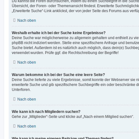
Du kannst die Foren durchsuchen, indem du einen Suchbegriff in die Suchbo
Übersicht, der Foren- oder Themenansicht findest. Erweiterte Suchmöglichk
„Erweiterte Suche“-Link anklickst, der von jeder Seite des Forums aus verfüg
Nach oben
Weshalb erhalte ich bei der Suche keine Ergebnisse?
Deine Suche war möglicherweise zu allgemein gehalten und enthielt zu vie
phpBB nicht indiziert werden. Stelle eine spezifischere Anfrage und benutze 
Suche bietet. Außerdem ist es natürlich auch möglich, dass dein(e) Suchbeg
verwendet wurden. Prüfe ggf. die Rechtschreibung der Begriffe!
Nach oben
Warum bekomme ich bei der Suche eine leere Seite?
Deine Suche lieferte zu viele Ergebnisse, somit konnte der Webserver sie ni
erweiterte Suche und gib spezifischere Suchbegriffe ein oder beschränke 
Unterforen.
Nach oben
Wie kann ich nach Mitgliedern suchen?
Gehe zur „Mitglieder“-Seite und klicke auf „Nach einem Mitglied suchen“.
Nach oben
Wie kann ich meine eigenen Beiträge und Themen finden?