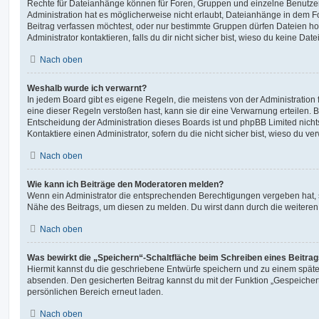
Rechte für Dateianhänge können für Foren, Gruppen und einzelne Benutze
Administration hat es möglicherweise nicht erlaubt, Dateianhänge in dem 
Beitrag verfassen möchtest, oder nur bestimmte Gruppen dürfen Dateien h
Administrator kontaktieren, falls du dir nicht sicher bist, wieso du keine D
Nach oben
Weshalb wurde ich verwarnt?
In jedem Board gibt es eigene Regeln, die meistens von der Administratio
eine dieser Regeln verstoßen hast, kann sie dir eine Verwarnung erteilen. B
Entscheidung der Administration dieses Boards ist und phpBB Limited nichts
Kontaktiere einen Administrator, sofern du die nicht sicher bist, wieso du ve
Nach oben
Wie kann ich Beiträge den Moderatoren melden?
Wenn ein Administrator die entsprechenden Berechtigungen vergeben hat, si
Nähe des Beitrags, um diesen zu melden. Du wirst dann durch die weiteren S
Nach oben
Was bewirkt die „Speichern“-Schaltfläche beim Schreiben eines Beitra
Hiermit kannst du die geschriebene Entwürfe speichern und zu einem späte
absenden. Den gesicherten Beitrag kannst du mit der Funktion „Gespeicher
persönlichen Bereich erneut laden.
Nach oben