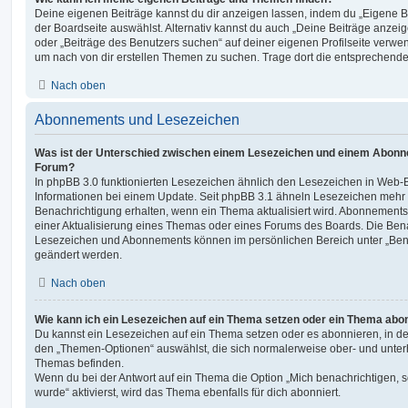
Deine eigenen Beiträge kannst du dir anzeigen lassen, indem du „Eigene Be
der Boardseite auswählst. Alternativ kannst du auch „Deine Beiträge anzei
oder „Beiträge des Benutzers suchen“ auf deiner eigenen Profilseite verwe
um nach von dir erstellen Themen zu suchen. Trage dort die entsprechend
Nach oben
Abonnements und Lesezeichen
Was ist der Unterschied zwischen einem Lesezeichen und einem Abonn
Forum?
In phpBB 3.0 funktionierten Lesezeichen ähnlich den Lesezeichen in Web-
Informationen bei einem Update. Seit phpBB 3.1 ähneln Lesezeichen mehr
Benachrichtigung erhalten, wenn ein Thema aktualisiert wird. Abonnements
einer Aktualisierung eines Themas oder eines Forums des Boards. Die Ben
Lesezeichen und Abonnements können im persönlichen Bereich unter „Bena
geändert werden.
Nach oben
Wie kann ich ein Lesezeichen auf ein Thema setzen oder ein Thema abo
Du kannst ein Lesezeichen auf ein Thema setzen oder es abonnieren, in d
den „Themen-Optionen“ auswählst, die sich normalerweise ober- und unter
Themas befinden.
Wenn du bei der Antwort auf ein Thema die Option „Mich benachrichtigen, 
wurde“ aktivierst, wird das Thema ebenfalls für dich abonniert.