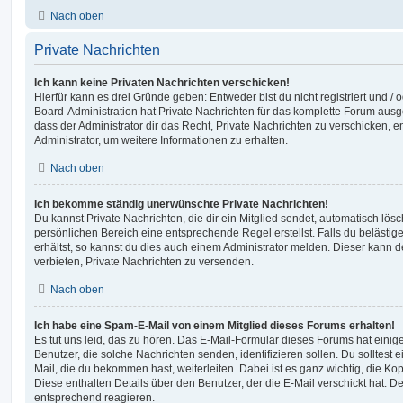
Nach oben
Private Nachrichten
Ich kann keine Privaten Nachrichten verschicken!
Hierfür kann es drei Gründe geben: Entweder bist du nicht registriert und / 
Board-Administration hat Private Nachrichten für das komplette Forum ausg
dass der Administrator dir das Recht, Private Nachrichten zu verschicken, e
Administrator, um weitere Informationen zu erhalten.
Nach oben
Ich bekomme ständig unerwünschte Private Nachrichten!
Du kannst Private Nachrichten, die dir ein Mitglied sendet, automatisch lö
persönlichen Bereich eine entsprechende Regel erstellst. Falls du beläst
erhältst, so kannst du dies auch einem Administrator melden. Dieser kann 
verbieten, Private Nachrichten zu versenden.
Nach oben
Ich habe eine Spam-E-Mail von einem Mitglied dieses Forums erhalten!
Es tut uns leid, das zu hören. Das E-Mail-Formular dieses Forums hat einig
Benutzer, die solche Nachrichten senden, identifizieren sollen. Du solltest 
Mail, die du bekommen hast, weiterleiten. Dabei ist es ganz wichtig, die Ko
Diese enthalten Details über den Benutzer, der die E-Mail verschickt hat. D
entsprechend reagieren.