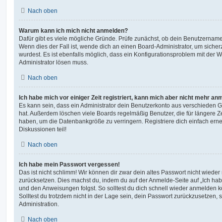
Nach oben
Warum kann ich mich nicht anmelden?
Dafür gibt es viele mögliche Gründe. Prüfe zunächst, ob dein Benutzername 
Wenn dies der Fall ist, wende dich an einen Board-Administrator, um sicher
wurdest. Es ist ebenfalls möglich, dass ein Konfigurationsproblem mit der W
Administrator lösen muss.
Nach oben
Ich habe mich vor einiger Zeit registriert, kann mich aber nicht mehr an
Es kann sein, dass ein Administrator dein Benutzerkonto aus verschieden G
hat. Außerdem löschen viele Boards regelmäßig Benutzer, die für längere Z
haben, um die Datenbankgröße zu verringern. Registriere dich einfach ern
Diskussionen teil!
Nach oben
Ich habe mein Passwort vergessen!
Das ist nicht schlimm! Wir können dir zwar dein altes Passwort nicht wieder 
zurücksetzen. Dies machst du, indem du auf der Anmelde-Seite auf „Ich hab
und den Anweisungen folgst. So solltest du dich schnell wieder anmelden 
Solltest du trotzdem nicht in der Lage sein, dein Passwort zurückzusetzen,
Administration.
Nach oben