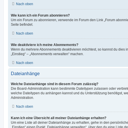
Nach oben
Wie kann ich ein Forum abonnieren?
Um ein Forum zu abonnieren, verwende im Forum den Link „Forum abonnier
Seite befindet.
Nach oben
Wie deaktiviere ich meine Abonnements?
Wenn du mehrere Abonnements deaktivieren möchtest, so kannst du dies im
„Einstieg“ – „Abonnements verwalten“ machen.
Nach oben
Dateianhänge
Welche Dateianhänge sind in diesem Forum zulässig?
Die Board-Administration kann bestimmte Dateitypen zulassen oder verbieten.
welche Dateitypen du anhängen kannst und du Unterstützung benötigst, wen
Administration.
Nach oben
Kann ich eine Übersicht all meiner Dateianhänge erhalten?
Um eine Liste all deiner Dateianhänge zu erhalten, gehe in den persönliche
„Einstieg“ einen Punkt „Dateianhänge verwalten“, über den du eine Liste d