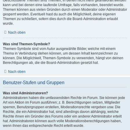
Geschlossene Themen sind Themen, in denen nicht mehr geantwortet werden
kann und bei denen eine laufende Umfrage, falls vorhanden, beendet wurde.
Themen können aus vielen Gründen durch einen Moderator oder Administrator
gesperrt werden. Eventuell hast du auch die Möglichkeit, deine eigenen
Themen zu schließen, sofern dies durch die Board-Administration erlaubt
wurde.
Nach oben
Was sind Themen-Symbole?
Themen-Symbole sind vom Autor ausgewählte Bilder, welche mit einem
Thema in Verbindung stehen können, um dessen Inhalt kennzeichnen zu
können. Die Möglichkeit, Themen-Symbole zu verwenden, hängt von deinen
Berechtigungen ab, die die Board-Administration gesetzt hat.
Nach oben
Benutzer-Stufen und Gruppen
Was sind Administratoren?
Administratoren haben die umfassendsten Rechte im Forum. Sie können jede
Art von Aktion im Forum ausführen; z. B. Berechtigungen setzen, Mitglieder
sperren, Benutzergruppen erstellen, Moderationsrechte vergeben usw. Die
Rechte, die ein Administrator hat, sind allerdings davon abhängig, welche
Rechte ihnen ein Gründer des Forums oder ein anderer Administrator erteilt
hat. Administratoren können auch volle Moderationsberechtigungen haben,
wenn ihnen das entsprechende Recht erteilt wurde.