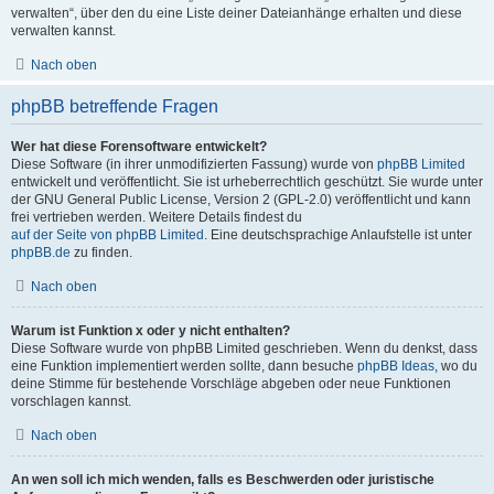
verwalten“, über den du eine Liste deiner Dateianhänge erhalten und diese
verwalten kannst.
Nach oben
phpBB betreffende Fragen
Wer hat diese Forensoftware entwickelt?
Diese Software (in ihrer unmodifizierten Fassung) wurde von
phpBB Limited
entwickelt und veröffentlicht. Sie ist urheberrechtlich geschützt. Sie wurde unter
der GNU General Public License, Version 2 (GPL-2.0) veröffentlicht und kann
frei vertrieben werden. Weitere Details findest du
auf der Seite von phpBB Limited
. Eine deutschsprachige Anlaufstelle ist unter
phpBB.de
zu finden.
Nach oben
Warum ist Funktion x oder y nicht enthalten?
Diese Software wurde von phpBB Limited geschrieben. Wenn du denkst, dass
eine Funktion implementiert werden sollte, dann besuche
phpBB Ideas
, wo du
deine Stimme für bestehende Vorschläge abgeben oder neue Funktionen
vorschlagen kannst.
Nach oben
An wen soll ich mich wenden, falls es Beschwerden oder juristische