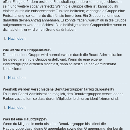
offen. Einige erfordern erst eine Freischaltung, andere können geschlossen
sein und weitere sogar versteckt. Wenn die Gruppe offen ist, kannst du ihr
einfach durch die entsprechende Funktion beitreten; verlangt die Gruppe eine
Freischaltung, so kannst du dich für sie bewerben. Ein Gruppenleiter muss
daraufhin deinen Antrag annehmen. Er könnte fragen, warum du in die Gruppe
aufgenommen werden möchtest. Bitte belästige keinen Gruppenleiter, wenn er
dich ablehnt, er wird einen Grund dafür haben.
Nach oben
Wie werde ich Gruppenleiter?
Der Leiter einer Gruppe wird normalerweise durch die Board-Administration
festgelegt, wenn die Gruppe erstellt wird. Wenn du eine eigene
Benutzergruppe erstellen möchtest, dann solltest du einen Administrator
kontaktieren.
Nach oben
Weshalb werden verschiedene Benutzergruppen farbig dargestellt?
Es ist der Board-Administration möglich, den Benutzergruppen verschiedene
Farben zuzuteilen, so dass deren Mitglieder leichter zu identifizieren sind.
Nach oben
Was ist eine Hauptgruppe?
Wenn du Mitglied in mehr als einer Benutzergruppe bist, dient die
Hauptgruppe dazu, deine Gruppenfarbe sowie den Gruppenrang, der bei dir