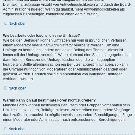
Die maximal zulässige Anzahl von Antwortmöglichkeiten wird durch die Board-
Administration festgelegt. Wenn du glaubst, mehr Antwortmöglichkeiten als
zugelassen zu benötigen, kontaktiere einen Administrator.
Nach oben
Wie bearbeite oder lösche ich eine Umfrage?
Wie bei den Beiträgen können Umfragen nur vom ursprünglichen Verfasser,
einem Moderator oder einem Administrator bearbeitet werden. Um eine
Umfrage zu bearbeiten, ändere den ersten Beitrag des Themas; dieser ist
immer mit der Umfrage verknüpft. Wenn niemand eine Stimme abgegeben hat,
dann können Benutzer die Umfrage löschen oder die Umfrageoption
bearbeiten. Sollte allerdings schon ein Benutzer abgestimmt haben, so kann
die Umfrage nur noch von Moderatoren oder Administratoren geändert oder
gelöscht werden. Dadurch soll die Manipulation von laufenden Umfragen
verhindert werden.
Nach oben
Warum kann ich auf bestimmte Foren nicht zugreifen?
Manche Foren können bestimmten Benutzern oder Gruppen vorbehalten sein.
Um diese einzusehen, Beiträge zu lesen, zu schreiben oder andere Vorgänge
durchzuführen, brauchst du möglicherweise besondere Berechtigungen. Frage
einen Moderator oder Administrator nach entsprechenden Berechtigungen.
Nach oben