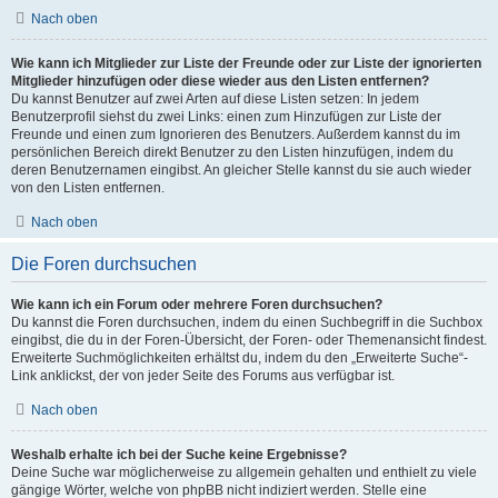
Nach oben
Wie kann ich Mitglieder zur Liste der Freunde oder zur Liste der ignorierten
Mitglieder hinzufügen oder diese wieder aus den Listen entfernen?
Du kannst Benutzer auf zwei Arten auf diese Listen setzen: In jedem
Benutzerprofil siehst du zwei Links: einen zum Hinzufügen zur Liste der
Freunde und einen zum Ignorieren des Benutzers. Außerdem kannst du im
persönlichen Bereich direkt Benutzer zu den Listen hinzufügen, indem du
deren Benutzernamen eingibst. An gleicher Stelle kannst du sie auch wieder
von den Listen entfernen.
Nach oben
Die Foren durchsuchen
Wie kann ich ein Forum oder mehrere Foren durchsuchen?
Du kannst die Foren durchsuchen, indem du einen Suchbegriff in die Suchbox
eingibst, die du in der Foren-Übersicht, der Foren- oder Themenansicht findest.
Erweiterte Suchmöglichkeiten erhältst du, indem du den „Erweiterte Suche“-
Link anklickst, der von jeder Seite des Forums aus verfügbar ist.
Nach oben
Weshalb erhalte ich bei der Suche keine Ergebnisse?
Deine Suche war möglicherweise zu allgemein gehalten und enthielt zu viele
gängige Wörter, welche von phpBB nicht indiziert werden. Stelle eine