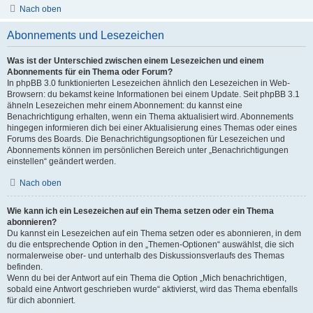
Nach oben
Abonnements und Lesezeichen
Was ist der Unterschied zwischen einem Lesezeichen und einem
Abonnements für ein Thema oder Forum?
In phpBB 3.0 funktionierten Lesezeichen ähnlich den Lesezeichen in Web-
Browsern: du bekamst keine Informationen bei einem Update. Seit phpBB 3.1
ähneln Lesezeichen mehr einem Abonnement: du kannst eine
Benachrichtigung erhalten, wenn ein Thema aktualisiert wird. Abonnements
hingegen informieren dich bei einer Aktualisierung eines Themas oder eines
Forums des Boards. Die Benachrichtigungsoptionen für Lesezeichen und
Abonnements können im persönlichen Bereich unter „Benachrichtigungen
einstellen“ geändert werden.
Nach oben
Wie kann ich ein Lesezeichen auf ein Thema setzen oder ein Thema
abonnieren?
Du kannst ein Lesezeichen auf ein Thema setzen oder es abonnieren, in dem
du die entsprechende Option in den „Themen-Optionen“ auswählst, die sich
normalerweise ober- und unterhalb des Diskussionsverlaufs des Themas
befinden.
Wenn du bei der Antwort auf ein Thema die Option „Mich benachrichtigen,
sobald eine Antwort geschrieben wurde“ aktivierst, wird das Thema ebenfalls
für dich abonniert.