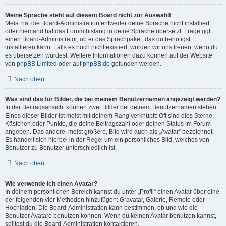
Meine Sprache steht auf diesem Board nicht zur Auswahl!
Meist hat die Board-Administration entweder deine Sprache nicht installiert
oder niemand hat das Forum bislang in deine Sprache übersetzt. Frage ggf.
einen Board-Administrator, ob er das Sprachpaket, das du benötigst,
installieren kann. Falls es noch nicht existiert, würden wir uns freuen, wenn du
es übersetzen würdest. Weitere Informationen dazu können auf der Website
von
phpBB Limited
oder auf
phpBB.de
gefunden werden.
Nach oben
Was sind das für Bilder, die bei meinem Benutzernamen angezeigt werden?
In der Beitragsansicht können zwei Bilder bei deinem Benutzernamen stehen.
Eines dieser Bilder ist meist mit deinem Rang verknüpft: Oft sind dies Sterne,
Kästchen oder Punkte, die deine Beitragszahl oder deinen Status im Forum
angeben. Das andere, meist größere, Bild wird auch als „Avatar“ bezeichnet.
Es handelt sich hierbei in der Regel um ein persönliches Bild, welches von
Benutzer zu Benutzer unterschiedlich ist.
Nach oben
Wie verwende ich einen Avatar?
In deinem persönlichen Bereich kannst du unter „Profil“ einen Avatar über eine
der folgenden vier Methoden hinzufügen: Gravatar, Galerie, Remote oder
Hochladen. Die Board-Administration kann bestimmen, ob und wie die
Benutzer Avatare benutzen können. Wenn du keinen Avatar benutzen kannst,
solltest du die Board-Administration kontaktieren.