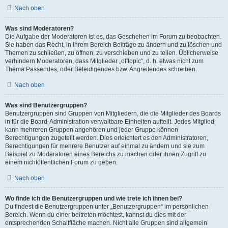
Nach oben
Was sind Moderatoren?
Die Aufgabe der Moderatoren ist es, das Geschehen im Forum zu beobachten.
Sie haben das Recht, in ihrem Bereich Beiträge zu ändern und zu löschen und
Themen zu schließen, zu öffnen, zu verschieben und zu teilen. Üblicherweise
verhindern Moderatoren, dass Mitglieder „offtopic“, d. h. etwas nicht zum
Thema Passendes, oder Beleidigendes bzw. Angreifendes schreiben.
Nach oben
Was sind Benutzergruppen?
Benutzergruppen sind Gruppen von Mitgliedern, die die Mitglieder des Boards
in für die Board-Administration verwaltbare Einheiten aufteilt. Jedes Mitglied
kann mehreren Gruppen angehören und jeder Gruppe können
Berechtigungen zugeteilt werden. Dies erleichtert es den Administratoren,
Berechtigungen für mehrere Benutzer auf einmal zu ändern und sie zum
Beispiel zu Moderatoren eines Bereichs zu machen oder ihnen Zugriff zu
einem nichtöffentlichen Forum zu geben.
Nach oben
Wo finde ich die Benutzergruppen und wie trete ich ihnen bei?
Du findest die Benutzergruppen unter „Benutzergruppen“ im persönlichen
Bereich. Wenn du einer beitreten möchtest, kannst du dies mit der
entsprechenden Schaltfläche machen. Nicht alle Gruppen sind allgemein