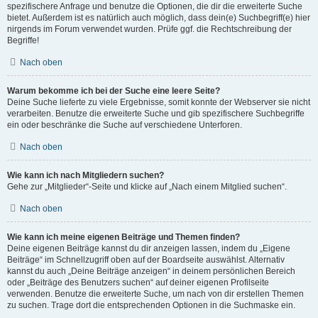
spezifischere Anfrage und benutze die Optionen, die dir die erweiterte Suche
bietet. Außerdem ist es natürlich auch möglich, dass dein(e) Suchbegriff(e) hier
nirgends im Forum verwendet wurden. Prüfe ggf. die Rechtschreibung der
Begriffe!
Nach oben
Warum bekomme ich bei der Suche eine leere Seite?
Deine Suche lieferte zu viele Ergebnisse, somit konnte der Webserver sie nicht
verarbeiten. Benutze die erweiterte Suche und gib spezifischere Suchbegriffe
ein oder beschränke die Suche auf verschiedene Unterforen.
Nach oben
Wie kann ich nach Mitgliedern suchen?
Gehe zur „Mitglieder“-Seite und klicke auf „Nach einem Mitglied suchen“.
Nach oben
Wie kann ich meine eigenen Beiträge und Themen finden?
Deine eigenen Beiträge kannst du dir anzeigen lassen, indem du „Eigene
Beiträge“ im Schnellzugriff oben auf der Boardseite auswählst. Alternativ
kannst du auch „Deine Beiträge anzeigen“ in deinem persönlichen Bereich
oder „Beiträge des Benutzers suchen“ auf deiner eigenen Profilseite
verwenden. Benutze die erweiterte Suche, um nach von dir erstellen Themen
zu suchen. Trage dort die entsprechenden Optionen in die Suchmaske ein.