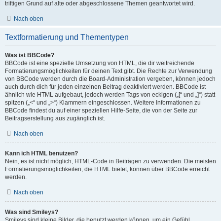
triftigen Grund auf alte oder abgeschlossene Themen geantwortet wird.
Nach oben
Textformatierung und Thementypen
Was ist BBCode?
BBCode ist eine spezielle Umsetzung von HTML, die dir weitreichende
Formatierungsmöglichkeiten für deinen Text gibt. Die Rechte zur Verwendung
von BBCode werden durch die Board-Administration vergeben, können jedoch
auch durch dich für jeden einzelnen Beitrag deaktiviert werden. BBCode ist
ähnlich wie HTML aufgebaut, jedoch werden Tags von eckigen („[“ und „]“) statt
spitzen („<“ und „>“) Klammern eingeschlossen. Weitere Informationen zu
BBCode findest du auf einer speziellen Hilfe-Seite, die von der Seite zur
Beitragserstellung aus zugänglich ist.
Nach oben
Kann ich HTML benutzen?
Nein, es ist nicht möglich, HTML-Code in Beiträgen zu verwenden. Die meisten
Formatierungsmöglichkeiten, die HTML bietet, können über BBCode erreicht
werden.
Nach oben
Was sind Smileys?
Smileys sind kleine Bilder, die benutzt werden können, um ein Gefühl