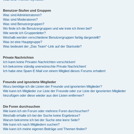
Benutzer-Stufen und Gruppen
Was sind Administratoren?
Was sind Moderatoren?
Was sind Benutzergruppen?
Wo finde ich die Benutzergruppen und wie trete ich ihnen bei?
Wie werde ich Gruppenleiter?
Weshalb werden verschiedene Benutzergruppen farbig dargestellt?
Was ist eine Hauptgruppe?
Was bedeutet der „Das Team“-Link auf der Startseite?
Private Nachrichten
Ich kann keine Privaten Nachrichten verschicken!
Ich bekomme ständig unerwünschte Private Nachrichten!
Ich habe eine Spam-E-Mail von einem Mitglied dieses Forums erhalten!
Freunde und ignorierte Mitglieder
Wozu benötige ich die Listen der Freunde und ignorierten Mitglieder?
Wie kann ich Mitglieder zur Liste der Freunde oder zur Liste der ignorierten Mitglieder
hinzufügen oder diese wieder aus den Listen entfernen?
Die Foren durchsuchen
Wie kann ich ein Forum oder mehrere Foren durchsuchen?
Weshalb erhalte ich bei der Suche keine Ergebnisse?
Warum bekomme ich bei der Suche eine leere Seite?
Wie kann ich nach Mitgliedern suchen?
Wie kann ich meine eigenen Beiträge und Themen finden?