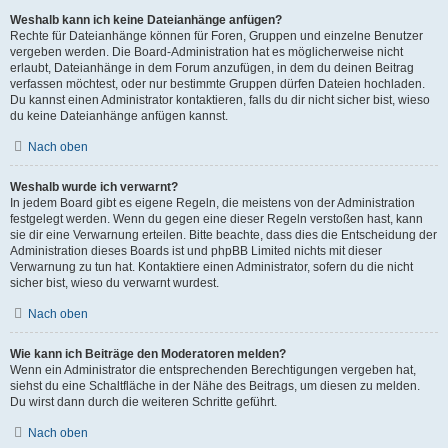
Weshalb kann ich keine Dateianhänge anfügen?
Rechte für Dateianhänge können für Foren, Gruppen und einzelne Benutzer
vergeben werden. Die Board-Administration hat es möglicherweise nicht
erlaubt, Dateianhänge in dem Forum anzufügen, in dem du deinen Beitrag
verfassen möchtest, oder nur bestimmte Gruppen dürfen Dateien hochladen.
Du kannst einen Administrator kontaktieren, falls du dir nicht sicher bist, wieso
du keine Dateianhänge anfügen kannst.
Nach oben
Weshalb wurde ich verwarnt?
In jedem Board gibt es eigene Regeln, die meistens von der Administration
festgelegt werden. Wenn du gegen eine dieser Regeln verstoßen hast, kann
sie dir eine Verwarnung erteilen. Bitte beachte, dass dies die Entscheidung der
Administration dieses Boards ist und phpBB Limited nichts mit dieser
Verwarnung zu tun hat. Kontaktiere einen Administrator, sofern du die nicht
sicher bist, wieso du verwarnt wurdest.
Nach oben
Wie kann ich Beiträge den Moderatoren melden?
Wenn ein Administrator die entsprechenden Berechtigungen vergeben hat,
siehst du eine Schaltfläche in der Nähe des Beitrags, um diesen zu melden.
Du wirst dann durch die weiteren Schritte geführt.
Nach oben