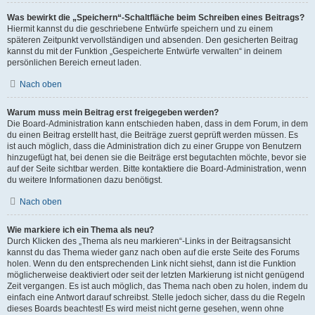
Was bewirkt die „Speichern“-Schaltfläche beim Schreiben eines Beitrags?
Hiermit kannst du die geschriebene Entwürfe speichern und zu einem
späteren Zeitpunkt vervollständigen und absenden. Den gesicherten Beitrag
kannst du mit der Funktion „Gespeicherte Entwürfe verwalten“ in deinem
persönlichen Bereich erneut laden.
Nach oben
Warum muss mein Beitrag erst freigegeben werden?
Die Board-Administration kann entschieden haben, dass in dem Forum, in dem
du einen Beitrag erstellt hast, die Beiträge zuerst geprüft werden müssen. Es
ist auch möglich, dass die Administration dich zu einer Gruppe von Benutzern
hinzugefügt hat, bei denen sie die Beiträge erst begutachten möchte, bevor sie
auf der Seite sichtbar werden. Bitte kontaktiere die Board-Administration, wenn
du weitere Informationen dazu benötigst.
Nach oben
Wie markiere ich ein Thema als neu?
Durch Klicken des „Thema als neu markieren“-Links in der Beitragsansicht
kannst du das Thema wieder ganz nach oben auf die erste Seite des Forums
holen. Wenn du den entsprechenden Link nicht siehst, dann ist die Funktion
möglicherweise deaktiviert oder seit der letzten Markierung ist nicht genügend
Zeit vergangen. Es ist auch möglich, das Thema nach oben zu holen, indem du
einfach eine Antwort darauf schreibst. Stelle jedoch sicher, dass du die Regeln
dieses Boards beachtest! Es wird meist nicht gerne gesehen, wenn ohne