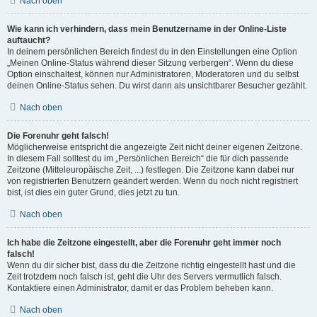
Nach oben
Wie kann ich verhindern, dass mein Benutzername in der Online-Liste
auftaucht?
In deinem persönlichen Bereich findest du in den Einstellungen eine Option
„Meinen Online-Status während dieser Sitzung verbergen“. Wenn du diese
Option einschaltest, können nur Administratoren, Moderatoren und du selbst
deinen Online-Status sehen. Du wirst dann als unsichtbarer Besucher gezählt.
Nach oben
Die Forenuhr geht falsch!
Möglicherweise entspricht die angezeigte Zeit nicht deiner eigenen Zeitzone.
In diesem Fall solltest du im „Persönlichen Bereich“ die für dich passende
Zeitzone (Mitteleuropäische Zeit, ...) festlegen. Die Zeitzone kann dabei nur
von registrierten Benutzern geändert werden. Wenn du noch nicht registriert
bist, ist dies ein guter Grund, dies jetzt zu tun.
Nach oben
Ich habe die Zeitzone eingestellt, aber die Forenuhr geht immer noch
falsch!
Wenn du dir sicher bist, dass du die Zeitzone richtig eingestellt hast und die
Zeit trotzdem noch falsch ist, geht die Uhr des Servers vermutlich falsch.
Kontaktiere einen Administrator, damit er das Problem beheben kann.
Nach oben