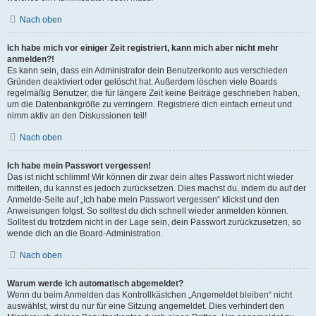
Nach oben
Ich habe mich vor einiger Zeit registriert, kann mich aber nicht mehr
anmelden?!
Es kann sein, dass ein Administrator dein Benutzerkonto aus verschieden
Gründen deaktiviert oder gelöscht hat. Außerdem löschen viele Boards
regelmäßig Benutzer, die für längere Zeit keine Beiträge geschrieben haben,
um die Datenbankgröße zu verringern. Registriere dich einfach erneut und
nimm aktiv an den Diskussionen teil!
Nach oben
Ich habe mein Passwort vergessen!
Das ist nicht schlimm! Wir können dir zwar dein altes Passwort nicht wieder
mitteilen, du kannst es jedoch zurücksetzen. Dies machst du, indem du auf der
Anmelde-Seite auf „Ich habe mein Passwort vergessen“ klickst und den
Anweisungen folgst. So solltest du dich schnell wieder anmelden können.
Solltest du trotzdem nicht in der Lage sein, dein Passwort zurückzusetzen, so
wende dich an die Board-Administration.
Nach oben
Warum werde ich automatisch abgemeldet?
Wenn du beim Anmelden das Kontrollkästchen „Angemeldet bleiben“ nicht
auswählst, wirst du nur für eine Sitzung angemeldet. Dies verhindert den