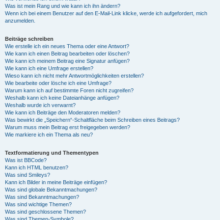
Was ist mein Rang und wie kann ich ihn ändern?
Wenn ich bei einem Benutzer auf den E-Mail-Link klicke, werde ich aufgefordert, mich
anzumelden.
Beiträge schreiben
Wie erstelle ich ein neues Thema oder eine Antwort?
Wie kann ich einen Beitrag bearbeiten oder löschen?
Wie kann ich meinem Beitrag eine Signatur anfügen?
Wie kann ich eine Umfrage erstellen?
Wieso kann ich nicht mehr Antwortmöglichkeiten erstellen?
Wie bearbeite oder lösche ich eine Umfrage?
Warum kann ich auf bestimmte Foren nicht zugreifen?
Weshalb kann ich keine Dateianhänge anfügen?
Weshalb wurde ich verwarnt?
Wie kann ich Beiträge den Moderatoren melden?
Was bewirkt die „Speichern“-Schaltfläche beim Schreiben eines Beitrags?
Warum muss mein Beitrag erst freigegeben werden?
Wie markiere ich ein Thema als neu?
Textformatierung und Thementypen
Was ist BBCode?
Kann ich HTML benutzen?
Was sind Smileys?
Kann ich Bilder in meine Beiträge einfügen?
Was sind globale Bekanntmachungen?
Was sind Bekanntmachungen?
Was sind wichtige Themen?
Was sind geschlossene Themen?
Was sind Themen-Symbole?