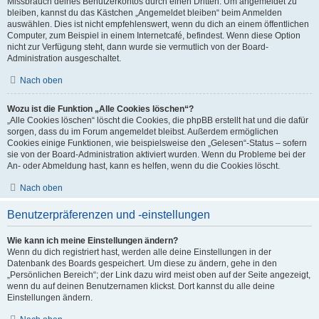
Missbrauch deines Benutzerkontos durch einen Dritten. Um angemeldet zu
bleiben, kannst du das Kästchen „Angemeldet bleiben“ beim Anmelden
auswählen. Dies ist nicht empfehlenswert, wenn du dich an einem öffentlichen
Computer, zum Beispiel in einem Internetcafé, befindest. Wenn diese Option
nicht zur Verfügung steht, dann wurde sie vermutlich von der Board-
Administration ausgeschaltet.
Nach oben
Wozu ist die Funktion „Alle Cookies löschen“?
„Alle Cookies löschen“ löscht die Cookies, die phpBB erstellt hat und die dafür
sorgen, dass du im Forum angemeldet bleibst. Außerdem ermöglichen
Cookies einige Funktionen, wie beispielsweise den „Gelesen“-Status – sofern
sie von der Board-Administration aktiviert wurden. Wenn du Probleme bei der
An- oder Abmeldung hast, kann es helfen, wenn du die Cookies löscht.
Nach oben
Benutzerpräferenzen und -einstellungen
Wie kann ich meine Einstellungen ändern?
Wenn du dich registriert hast, werden alle deine Einstellungen in der
Datenbank des Boards gespeichert. Um diese zu ändern, gehe in den
„Persönlichen Bereich“; der Link dazu wird meist oben auf der Seite angezeigt,
wenn du auf deinen Benutzernamen klickst. Dort kannst du alle deine
Einstellungen ändern.