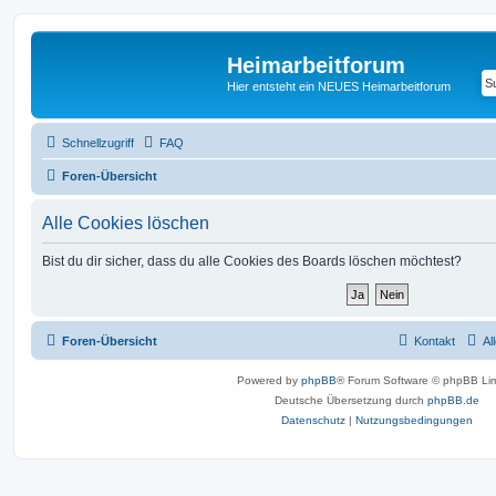
Heimarbeitforum
Hier entsteht ein NEUES Heimarbeitforum
Schnellzugriff
FAQ
Foren-Übersicht
Alle Cookies löschen
Bist du dir sicher, dass du alle Cookies des Boards löschen möchtest?
Foren-Übersicht
Kontakt
Al
Powered by
phpBB
® Forum Software © phpBB Lim
Deutsche Übersetzung durch
phpBB.de
Datenschutz
|
Nutzungsbedingungen