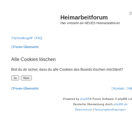
Heimarbeitforum
Hier entsteht ein NEUES Heimarbeitforum
Schnellzugriff
FAQ
Foren-Übersicht
Alle Cookies löschen
Bist du dir sicher, dass du alle Cookies des Boards löschen möchtest?
Foren-Übersicht
Kontakt
Al
Powered by
phpBB
® Forum Software © phpBB Lim
Deutsche Übersetzung durch
phpBB.de
Datenschutz
|
Nutzungsbedingungen