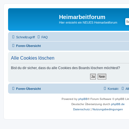
Heimarbeitforum
Hier entsteht ein NEUES Heimarbeitforum
Schnellzugriff
FAQ
Foren-Übersicht
Alle Cookies löschen
Bist du dir sicher, dass du alle Cookies des Boards löschen möchtest?
Foren-Übersicht
Kontakt
Al
Powered by
phpBB
® Forum Software © phpBB Lim
Deutsche Übersetzung durch
phpBB.de
Datenschutz
|
Nutzungsbedingungen