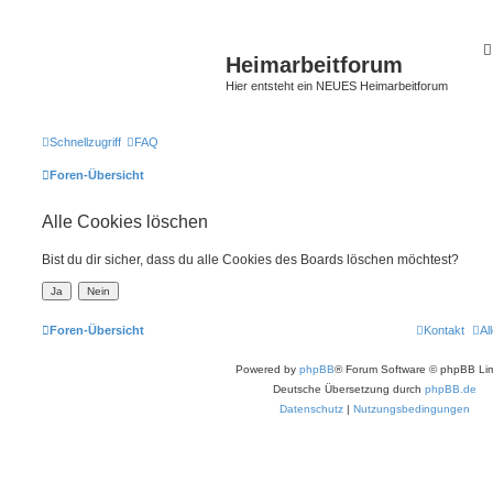
Heimarbeitforum
Hier entsteht ein NEUES Heimarbeitforum
Schnellzugriff
FAQ
Foren-Übersicht
Alle Cookies löschen
Bist du dir sicher, dass du alle Cookies des Boards löschen möchtest?
Foren-Übersicht
Kontakt
Al
Powered by
phpBB
® Forum Software © phpBB Lim
Deutsche Übersetzung durch
phpBB.de
Datenschutz
|
Nutzungsbedingungen