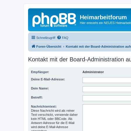
Heimarbeitforum
Hier entsteht ein NEUES Heimarbei
Schnellzugriff
FAQ
Foren-Übersicht
Kontakt mit der Board-Administration au
Kontakt mit der Board-Administration 
Empfänger:
Administrator
Deine E-Mail-Adresse:
Dein Name:
Betreff:
Nachrichtentext:
Diese Nachricht wird als reiner
Text verschickt, verwende daher
kein HTML oder BBCode. Als
Antwort-Adresse für die E-Mail
wird deine E-Mail-Adresse
angegeben.