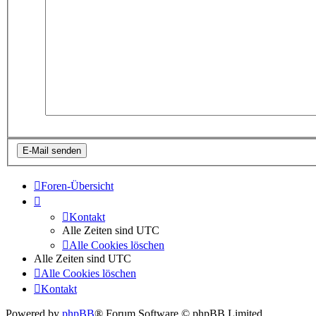
Foren-Übersicht
Kontakt
Alle Zeiten sind
UTC
Alle Cookies löschen
Alle Zeiten sind
UTC
Alle Cookies löschen
Kontakt
Powered by
phpBB
® Forum Software © phpBB Limited