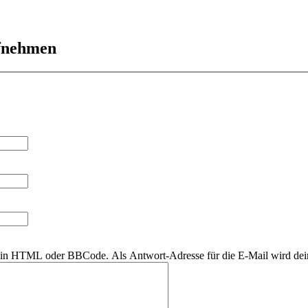
ufnehmen
r kein HTML oder BBCode. Als Antwort-Adresse für die E-Mail wird de