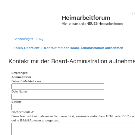
Heimarbeitforum
Hier entsteht ein NEUES Heimarbeitforum
Schnellzugriff
FAQ
Foren-Übersicht
Kontakt mit der Board-Administration aufnehmen
Kontakt mit der Board-Administration aufnehm
Empfänger:
Administrator
Deine E-Mail-Adresse:
Dein Name:
Betreff:
Nachrichtentext:
Diese Nachricht wird als reiner Text verschickt, verwende daher kein HTML oder BBCode. 
deine E-Mail-Adresse angegeben.