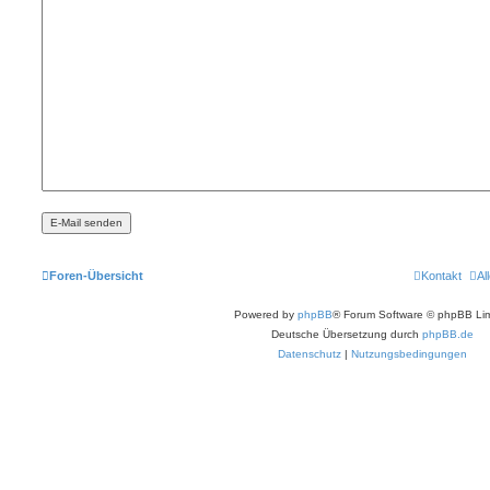
Foren-Übersicht
Kontakt
Al
Powered by
phpBB
® Forum Software © phpBB Lim
Deutsche Übersetzung durch
phpBB.de
Datenschutz
|
Nutzungsbedingungen