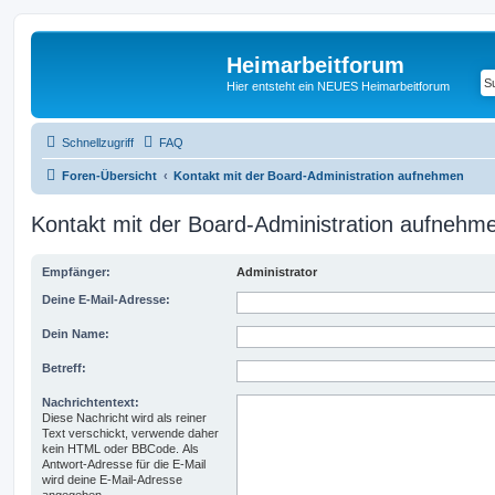
Heimarbeitforum
Hier entsteht ein NEUES Heimarbeitforum
Schnellzugriff
FAQ
Foren-Übersicht
Kontakt mit der Board-Administration aufnehmen
Kontakt mit der Board-Administration aufnehm
Empfänger:
Administrator
Deine E-Mail-Adresse:
Dein Name:
Betreff:
Nachrichtentext:
Diese Nachricht wird als reiner
Text verschickt, verwende daher
kein HTML oder BBCode. Als
Antwort-Adresse für die E-Mail
wird deine E-Mail-Adresse
angegeben.