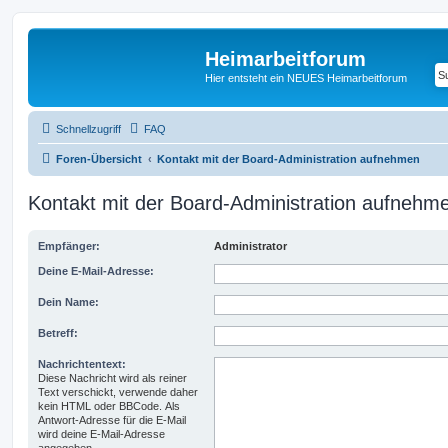
Heimarbeitforum
Hier entsteht ein NEUES Heimarbeitforum
Schnellzugriff
FAQ
Foren-Übersicht
Kontakt mit der Board-Administration aufnehmen
Kontakt mit der Board-Administration aufnehm
Empfänger:
Administrator
Deine E-Mail-Adresse:
Dein Name:
Betreff:
Nachrichtentext:
Diese Nachricht wird als reiner
Text verschickt, verwende daher
kein HTML oder BBCode. Als
Antwort-Adresse für die E-Mail
wird deine E-Mail-Adresse
angegeben.