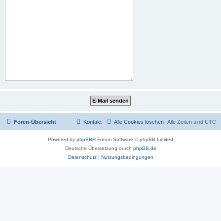
Foren-Übersicht
Kontakt
Alle Cookies löschen
Alle Zeiten sind
UTC
Powered by
phpBB
® Forum Software © phpBB Limited
Deutsche Übersetzung durch
phpBB.de
Datenschutz
|
Nutzungsbedingungen