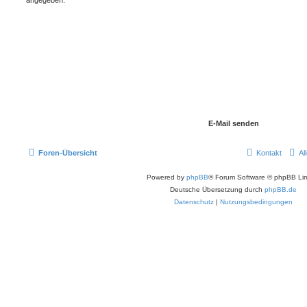
Foren-Übersicht
Kontakt
Al
Powered by
phpBB
® Forum Software © phpBB Lim
Deutsche Übersetzung durch
phpBB.de
Datenschutz
|
Nutzungsbedingungen