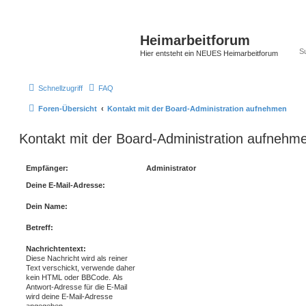
Heimarbeitforum
Hier entsteht ein NEUES Heimarbeitforum
Schnellzugriff
FAQ
Foren-Übersicht
Kontakt mit der Board-Administration aufnehmen
Kontakt mit der Board-Administration aufnehm
Empfänger:
Administrator
Deine E-Mail-Adresse:
Dein Name:
Betreff:
Nachrichtentext:
Diese Nachricht wird als reiner
Text verschickt, verwende daher
kein HTML oder BBCode. Als
Antwort-Adresse für die E-Mail
wird deine E-Mail-Adresse
angegeben.