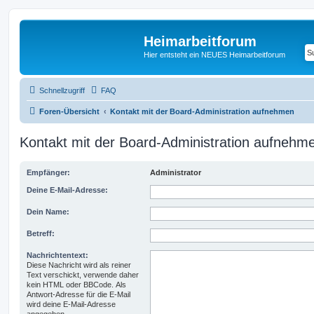
Heimarbeitforum
Hier entsteht ein NEUES Heimarbeitforum
Schnellzugriff
FAQ
Foren-Übersicht
Kontakt mit der Board-Administration aufnehmen
Kontakt mit der Board-Administration aufnehm
Empfänger:
Administrator
Deine E-Mail-Adresse:
Dein Name:
Betreff:
Nachrichtentext:
Diese Nachricht wird als reiner
Text verschickt, verwende daher
kein HTML oder BBCode. Als
Antwort-Adresse für die E-Mail
wird deine E-Mail-Adresse
angegeben.