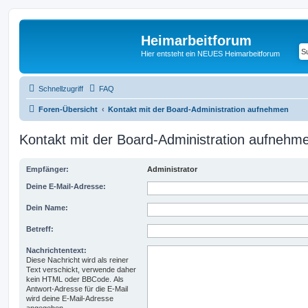
Heimarbeitforum
Hier entsteht ein NEUES Heimarbeitforum
Schnellzugriff
FAQ
Foren-Übersicht
Kontakt mit der Board-Administration aufnehmen
Kontakt mit der Board-Administration aufnehm
Empfänger:
Administrator
Deine E-Mail-Adresse:
Dein Name:
Betreff:
Nachrichtentext:
Diese Nachricht wird als reiner
Text verschickt, verwende daher
kein HTML oder BBCode. Als
Antwort-Adresse für die E-Mail
wird deine E-Mail-Adresse
angegeben.