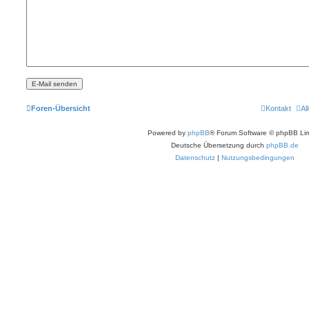
Foren-Übersicht
Kontakt
Al
Powered by
phpBB
® Forum Software © phpBB Lim
Deutsche Übersetzung durch
phpBB.de
Datenschutz
|
Nutzungsbedingungen