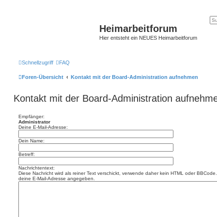
Heimarbeitforum
Hier entsteht ein NEUES Heimarbeitforum
Schnellzugriff
FAQ
Foren-Übersicht
Kontakt mit der Board-Administration aufnehmen
Kontakt mit der Board-Administration aufnehm
Empfänger:
Administrator
Deine E-Mail-Adresse:
Dein Name:
Betreff:
Nachrichtentext:
Diese Nachricht wird als reiner Text verschickt, verwende daher kein HTML oder BBCode. 
deine E-Mail-Adresse angegeben.