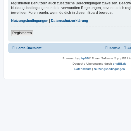
registrierten Benutzern auch zusätzliche Berechtigungen zuweisen. Beachte
Nutzungsbedingungen und die verwandten Regelungen, bevor du dich registr
jeweiligen Forenregeln, wenn du dich in diesem Board bewegst.
Nutzungsbedingungen
|
Datenschutzerklärung
Registrieren
Foren-Übersicht
Kontakt
Al
Powered by
phpBB
® Forum Software © phpBB Lim
Deutsche Übersetzung durch
phpBB.de
Datenschutz
|
Nutzungsbedingungen