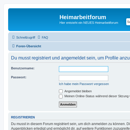
Heimarbeitforum
Hier entsteht ein NEUES Heimarbeitforum
Schnellzugriff
FAQ
Foren-Übersicht
Du musst registriert und angemeldet sein, um Profile anz
Benutzername:
Passwort:
Ich habe mein Passwort vergessen
Angemeldet bleiben
Meinen Online-Status während dieser Sitzung
REGISTRIEREN
Du musst in diesem Forum registriert sein, um dich anmelden zu können. Di
Augenblicken erledigt und ermöglicht dir, auf weitere Funktionen zuzugreif