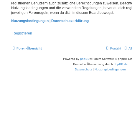
registrierten Benutzern auch zusätzliche Berechtigungen zuweisen. Beachte
Nutzungsbedingungen und die verwandten Regelungen, bevor du dich registr
jeweiligen Forenregeln, wenn du dich in diesem Board bewegst.
Nutzungsbedingungen
|
Datenschutzerklärung
Registrieren
Foren-Übersicht
Kontakt
Al
Powered by
phpBB
® Forum Software © phpBB Lim
Deutsche Übersetzung durch
phpBB.de
Datenschutz
|
Nutzungsbedingungen