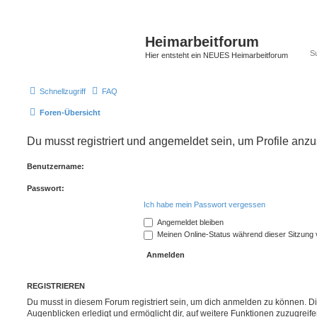
Heimarbeitforum
Hier entsteht ein NEUES Heimarbeitforum
Schnellzugriff
FAQ
Foren-Übersicht
Du musst registriert und angemeldet sein, um Profile anz
Benutzername:
Passwort:
Ich habe mein Passwort vergessen
Angemeldet bleiben
Meinen Online-Status während dieser Sitzung
REGISTRIEREN
Du musst in diesem Forum registriert sein, um dich anmelden zu können. Di
Augenblicken erledigt und ermöglicht dir, auf weitere Funktionen zuzugreif