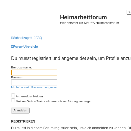
Heimarbeitforum
Hier entsteht ein NEUES Heimarbeitforum
Schnellzugriff
FAQ
Foren-Übersicht
Du musst registriert und angemeldet sein, um Profile anz
Benutzername:
Passwort:
Ich habe mein Passwort vergessen
Angemeldet bleiben
Meinen Online-Status während dieser Sitzung verbergen
REGISTRIEREN
Du musst in diesem Forum registriert sein, um dich anmelden zu können. Di