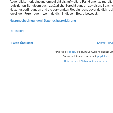
Augenblicken erledigt und ermöglicht dir, auf weitere Funktionen zuzugreif
registrierten Benutzern auch zusätzliche Berechtigungen zuweisen. Beachte
Nutzungsbedingungen und die verwandten Regelungen, bevor du dich registr
jeweiligen Forenregeln, wenn du dich in diesem Board bewegst.
Nutzungsbedingungen
|
Datenschutzerklärung
Registrieren
Foren-Übersicht
Kontakt
Al
Powered by
phpBB
® Forum Software © phpBB Lim
Deutsche Übersetzung durch
phpBB.de
Datenschutz
|
Nutzungsbedingungen