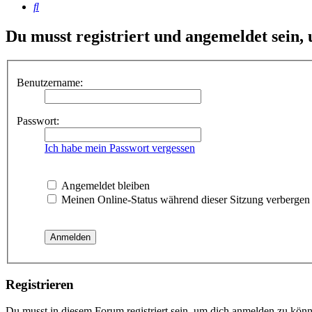
Suche
Du musst registriert und angemeldet sein,
Benutzername:
Passwort:
Ich habe mein Passwort vergessen
Angemeldet bleiben
Meinen Online-Status während dieser Sitzung verbergen
Registrieren
Du musst in diesem Forum registriert sein, um dich anmelden zu könne