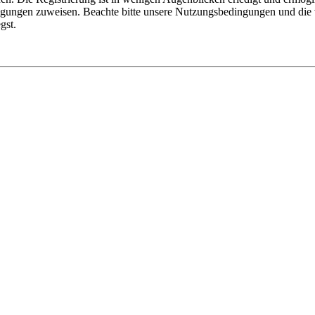
tigungen zuweisen. Beachte bitte unsere Nutzungsbedingungen und die v
gst.