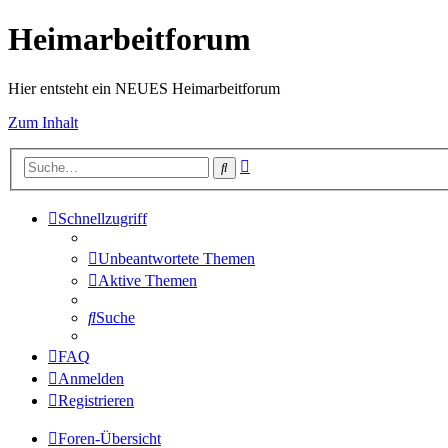
Heimarbeitforum
Hier entsteht ein NEUES Heimarbeitforum
Zum Inhalt
Erweiterte
Suche
Suche
Schnellzugriff
Unbeantwortete Themen
Aktive Themen
Suche
FAQ
Anmelden
Registrieren
Foren-Übersicht