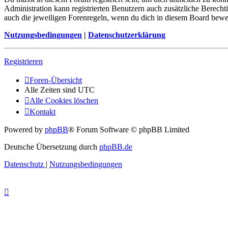
Administration kann registrierten Benutzern auch zusätzliche Berech
auch die jeweiligen Forenregeln, wenn du dich in diesem Board bewe
Nutzungsbedingungen
|
Datenschutzerklärung
Registrieren
Foren-Übersicht
Alle Zeiten sind
UTC
Alle Cookies löschen
Kontakt
Powered by
phpBB
® Forum Software © phpBB Limited
Deutsche Übersetzung durch
phpBB.de
Datenschutz
|
Nutzungsbedingungen