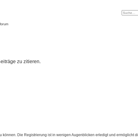
tforum
träge zu zitieren.
 können. Die Registrierung ist in wenigen Augenblicken erledigt und ermöglicht di