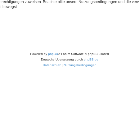
 Berechtigungen zuweisen. Beachte bitte unsere Nutzungsbedingungen und die verwa
d bewegst.
Powered by
phpBB
® Forum Software © phpBB Limited
Deutsche Übersetzung durch
phpBB.de
Datenschutz
|
Nutzungsbedingungen