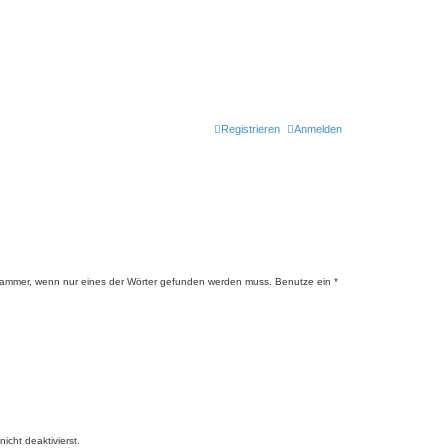
Registrieren
Anmelden
lammer, wenn nur eines der Wörter gefunden werden muss. Benutze ein *
cht deaktivierst.