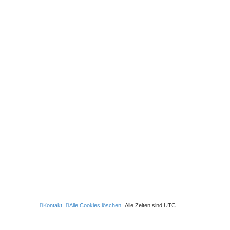
Kontakt
Alle Cookies löschen
Alle Zeiten sind
UTC