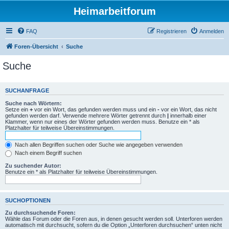
Heimarbeitforum
FAQ
Registrieren
Anmelden
Foren-Übersicht
Suche
Suche
SUCHANFRAGE
Suche nach Wörtern:
Setze ein
+
vor ein Wort, das gefunden werden muss und ein
-
vor ein Wort, das nicht
gefunden werden darf. Verwende mehrere Wörter getrennt durch
|
innerhalb einer
Klammer, wenn nur eines der Wörter gefunden werden muss. Benutze ein * als
Platzhalter für teilweise Übereinstimmungen.
Nach allen Begriffen suchen oder Suche wie angegeben verwenden
Nach einem Begriff suchen
Zu suchender Autor:
Benutze ein * als Platzhalter für teilweise Übereinstimmungen.
SUCHOPTIONEN
Zu durchsuchende Foren:
Wähle das Forum oder die Foren aus, in denen gesucht werden soll. Unterforen werden
automatisch mit durchsucht, sofern du die Option „Unterforen durchsuchen“ unten nicht