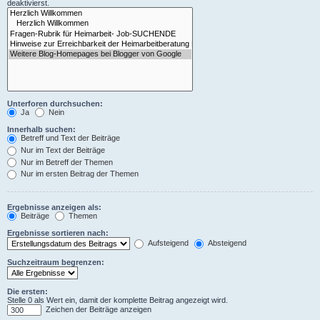
deaktivierst.
Unterforen durchsuchen:
Ja
Nein
Innerhalb suchen:
Betreff und Text der Beiträge
Nur im Text der Beiträge
Nur im Betreff der Themen
Nur im ersten Beitrag der Themen
Ergebnisse anzeigen als:
Beiträge
Themen
Ergebnisse sortieren nach:
Aufsteigend
Absteigend
Suchzeitraum begrenzen:
Die ersten:
Stelle 0 als Wert ein, damit der komplette Beitrag angezeigt wird.
Zeichen der Beiträge anzeigen