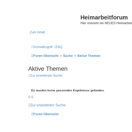
Heimarbeitforum
Hier entsteht ein NEUES Heimarbei
Zum Inhalt
Schnellzugriff
FAQ
Foren-Übersicht
Suche
Aktive Themen
Aktive Themen
Zur erweiterten Suche
Es wurden keine passenden Ergebnisse gefunden.
Zur erweiterten Suche
Foren-Übersicht