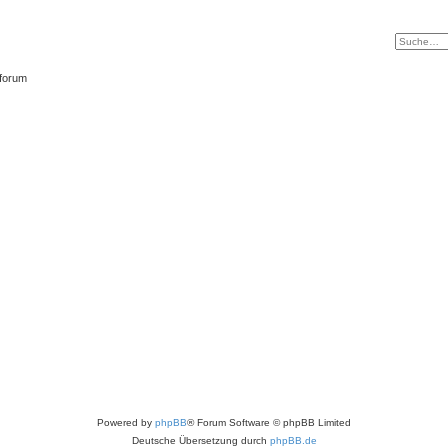
tforum
Powered by
phpBB
® Forum Software © phpBB Limited
Deutsche Übersetzung durch
phpBB.de