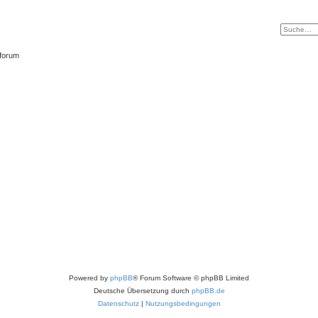
tforum
Powered by
phpBB
® Forum Software © phpBB Limited
Deutsche Übersetzung durch
phpBB.de
Datenschutz
|
Nutzungsbedingungen