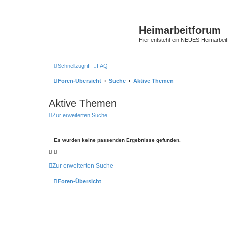
Heimarbeitforum
Hier entsteht ein NEUES Heimarbei
Schnellzugriff
FAQ
Foren-Übersicht
Suche
Aktive Themen
Aktive Themen
Zur erweiterten Suche
Es wurden keine passenden Ergebnisse gefunden.
Zur erweiterten Suche
Foren-Übersicht