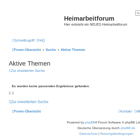
Heimarbeitforum
Hier entsteht ein NEUES Heimarbeitforum
Schnellzugriff
FAQ
Foren-Übersicht
Suche
Aktive Themen
Aktive Themen
Zur erweiterten Suche
Es wurden keine passenden Ergebnisse gefunden.
Zur erweiterten Suche
Foren-Übersicht
Kontakt
Al
Powered by
phpBB
® Forum Software © phpBB Lim
Deutsche Übersetzung durch
phpBB.de
Datenschutz
|
Nutzungsbedingungen