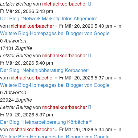
Letzter Beitrag
von
michaelkoerbaecher
Fr Mär 20, 2026 5:43 pm
Der Blog "Network Marketig Infos Allgemein"
von
michaelkoerbaecher
»
Fr Mär 20, 2026 5:40 pm
» in
Weitere Blog-Homepages bei Blogger von Google
0
Antworten
17431
Zugriffe
Letzter Beitrag
von
michaelkoerbaecher
Fr Mär 20, 2026 5:40 pm
Der Blog "Nebenjobberatung Körbächer"
von
michaelkoerbaecher
»
Fr Mär 20, 2026 5:37 pm
» in
Weitere Blog-Homepages bei Blogger von Google
0
Antworten
23924
Zugriffe
Letzter Beitrag
von
michaelkoerbaecher
Fr Mär 20, 2026 5:37 pm
Der Blog "Heimarbeitberatung Körbächer"
von
michaelkoerbaecher
»
Fr Mär 20, 2026 5:34 pm
» in
Weitere Blog-Homepages bei Blogger von Google