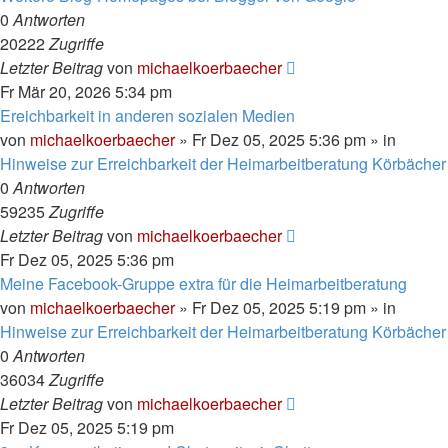
0
Antworten
20222
Zugriffe
Letzter Beitrag
von
michaelkoerbaecher
Fr Mär 20, 2026 5:34 pm
Ereichbarkeit in anderen sozialen Medien
von
michaelkoerbaecher
»
Fr Dez 05, 2025 5:36 pm
» in
Hinweise zur Erreichbarkeit der Heimarbeitberatung Körbächer
0
Antworten
59235
Zugriffe
Letzter Beitrag
von
michaelkoerbaecher
Fr Dez 05, 2025 5:36 pm
Meine Facebook-Gruppe extra für die Heimarbeitberatung
von
michaelkoerbaecher
»
Fr Dez 05, 2025 5:19 pm
» in
Hinweise zur Erreichbarkeit der Heimarbeitberatung Körbächer
0
Antworten
36034
Zugriffe
Letzter Beitrag
von
michaelkoerbaecher
Fr Dez 05, 2025 5:19 pm