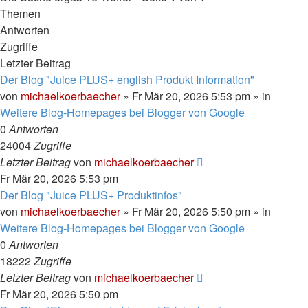
Themen
Antworten
Zugriffe
Letzter Beitrag
Der Blog "Juice PLUS+ english Produkt Information"
von
michaelkoerbaecher
»
Fr Mär 20, 2026 5:53 pm
» in
Weitere Blog-Homepages bei Blogger von Google
0
Antworten
24004
Zugriffe
Letzter Beitrag
von
michaelkoerbaecher
Fr Mär 20, 2026 5:53 pm
Der Blog "Juice PLUS+ Produktinfos"
von
michaelkoerbaecher
»
Fr Mär 20, 2026 5:50 pm
» in
Weitere Blog-Homepages bei Blogger von Google
0
Antworten
18222
Zugriffe
Letzter Beitrag
von
michaelkoerbaecher
Fr Mär 20, 2026 5:50 pm