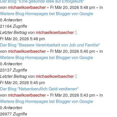
Der Blog "Eine gesunde Idee auf Erfolgskurs"
von
michaelkoerbaecher
»
Fr Mär 20, 2026 5:48 pm
» in
Weitere Blog-Homepages bei Blogger von Google
0
Antworten
21164
Zugriffe
Letzter Beitrag
von
michaelkoerbaecher
Fr Mär 20, 2026 5:48 pm
Der Blog "Bessere Vereinbarkeit von Job und Familie"
von
michaelkoerbaecher
»
Fr Mär 20, 2026 5:45 pm
» in
Weitere Blog-Homepages bei Blogger von Google
0
Antworten
23137
Zugriffe
Letzter Beitrag
von
michaelkoerbaecher
Fr Mär 20, 2026 5:45 pm
Der Blog "Nebenberuflich Geld verdienen"
von
michaelkoerbaecher
»
Fr Mär 20, 2026 5:43 pm
» in
Weitere Blog-Homepages bei Blogger von Google
0
Antworten
26977
Zugriffe