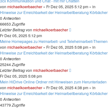
3cx Kommunikation und Chat - mit mir Chatten
von
michaelkoerbaecher
»
Fr Dez 05, 2025 5:12 pm
» in
Hinweise zur Erreichbarkeit der Heimarbeitberatung Körbächer
0
Antworten
66653
Zugriffe
Letzter Beitrag
von
michaelkoerbaecher
Fr Dez 05, 2025 5:12 pm
Meine Homepages zu Heimarbeit- und Teleheimarbeit-Themen
von
michaelkoerbaecher
»
Fr Dez 05, 2025 5:08 pm
» in
Hinweise zur Erreichbarkeit der Heimarbeitberatung Körbächer
0
Antworten
25244
Zugriffe
Letzter Beitrag
von
michaelkoerbaecher
Fr Dez 05, 2025 5:08 pm
Mein HiDrive Online Ordner mit Hinweisen zum Herunterladen
von
michaelkoerbaecher
»
Fr Dez 05, 2025 4:38 pm
» in
Hinweise zur Erreichbarkeit der Heimarbeitberatung Körbächer
0
Antworten
43779
Zugriffe