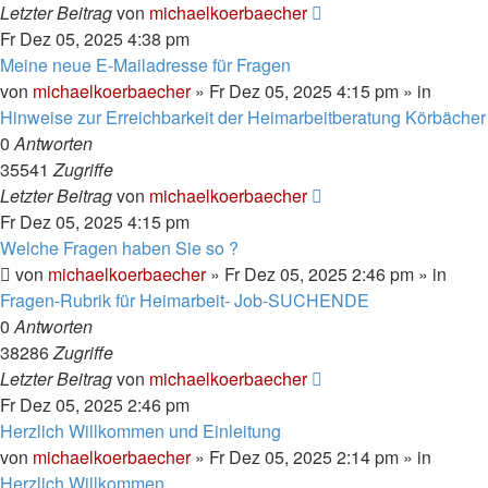
Letzter Beitrag
von
michaelkoerbaecher
Fr Dez 05, 2025 4:38 pm
Meine neue E-Mailadresse für Fragen
von
michaelkoerbaecher
»
Fr Dez 05, 2025 4:15 pm
» in
Hinweise zur Erreichbarkeit der Heimarbeitberatung Körbächer
0
Antworten
35541
Zugriffe
Letzter Beitrag
von
michaelkoerbaecher
Fr Dez 05, 2025 4:15 pm
Welche Fragen haben Sie so ?
von
michaelkoerbaecher
»
Fr Dez 05, 2025 2:46 pm
» in
Fragen-Rubrik für Heimarbeit- Job-SUCHENDE
0
Antworten
38286
Zugriffe
Letzter Beitrag
von
michaelkoerbaecher
Fr Dez 05, 2025 2:46 pm
Herzlich Willkommen und Einleitung
von
michaelkoerbaecher
»
Fr Dez 05, 2025 2:14 pm
» in
Herzlich Willkommen