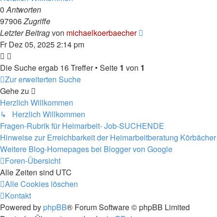
0
Antworten
97906
Zugriffe
Letzter Beitrag
von
michaelkoerbaecher
Fr Dez 05, 2025 2:14 pm
Die Suche ergab 16 Treffer • Seite
1
von
1
Zur erweiterten Suche
Gehe zu
Herzlich Willkommen
↳ Herzlich Willkommen
Fragen-Rubrik für Heimarbeit- Job-SUCHENDE
Hinweise zur Erreichbarkeit der Heimarbeitberatung Körbächer
Weitere Blog-Homepages bei Blogger von Google
Foren-Übersicht
Alle Zeiten sind
UTC
Alle Cookies löschen
Kontakt
Powered by
phpBB
® Forum Software © phpBB Limited