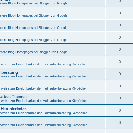
0
itere Blog-Homepages bei Blogger von Google
0
itere Blog-Homepages bei Blogger von Google
0
itere Blog-Homepages bei Blogger von Google
0
itere Blog-Homepages bei Blogger von Google
0
itere Blog-Homepages bei Blogger von Google
0
nweise zur Erreichbarkeit der Heimarbeitberatung Körbächer
itberatung
0
nweise zur Erreichbarkeit der Heimarbeitberatung Körbächer
0
nweise zur Erreichbarkeit der Heimarbeitberatung Körbächer
marbeit-Themen
0
nweise zur Erreichbarkeit der Heimarbeitberatung Körbächer
 Herunterladen
0
nweise zur Erreichbarkeit der Heimarbeitberatung Körbächer
0
nweise zur Erreichbarkeit der Heimarbeitberatung Körbächer