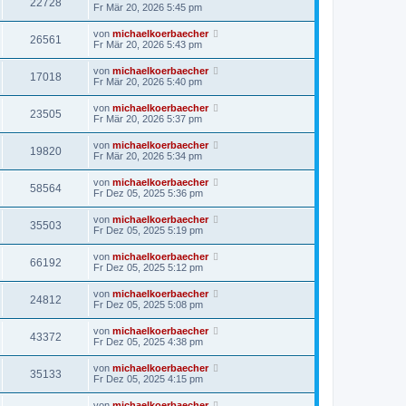
22728
Fr Mär 20, 2026 5:45 pm
von
michaelkoerbaecher
26561
Fr Mär 20, 2026 5:43 pm
von
michaelkoerbaecher
17018
Fr Mär 20, 2026 5:40 pm
von
michaelkoerbaecher
23505
Fr Mär 20, 2026 5:37 pm
von
michaelkoerbaecher
19820
Fr Mär 20, 2026 5:34 pm
von
michaelkoerbaecher
58564
Fr Dez 05, 2025 5:36 pm
von
michaelkoerbaecher
35503
Fr Dez 05, 2025 5:19 pm
von
michaelkoerbaecher
66192
Fr Dez 05, 2025 5:12 pm
von
michaelkoerbaecher
24812
Fr Dez 05, 2025 5:08 pm
von
michaelkoerbaecher
43372
Fr Dez 05, 2025 4:38 pm
von
michaelkoerbaecher
35133
Fr Dez 05, 2025 4:15 pm
von
michaelkoerbaecher