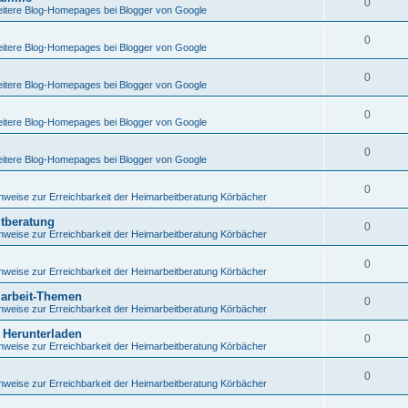
0
itere Blog-Homepages bei Blogger von Google
0
itere Blog-Homepages bei Blogger von Google
0
itere Blog-Homepages bei Blogger von Google
0
itere Blog-Homepages bei Blogger von Google
0
itere Blog-Homepages bei Blogger von Google
0
nweise zur Erreichbarkeit der Heimarbeitberatung Körbächer
itberatung
0
nweise zur Erreichbarkeit der Heimarbeitberatung Körbächer
0
nweise zur Erreichbarkeit der Heimarbeitberatung Körbächer
marbeit-Themen
0
nweise zur Erreichbarkeit der Heimarbeitberatung Körbächer
 Herunterladen
0
nweise zur Erreichbarkeit der Heimarbeitberatung Körbächer
0
nweise zur Erreichbarkeit der Heimarbeitberatung Körbächer