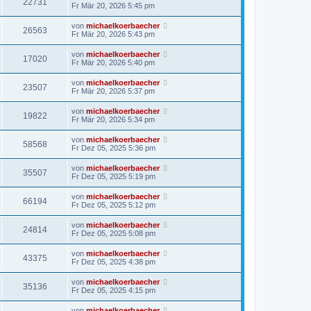
22731
Fr Mär 20, 2026 5:45 pm
von
michaelkoerbaecher
26563
Fr Mär 20, 2026 5:43 pm
von
michaelkoerbaecher
17020
Fr Mär 20, 2026 5:40 pm
von
michaelkoerbaecher
23507
Fr Mär 20, 2026 5:37 pm
von
michaelkoerbaecher
19822
Fr Mär 20, 2026 5:34 pm
von
michaelkoerbaecher
58568
Fr Dez 05, 2025 5:36 pm
von
michaelkoerbaecher
35507
Fr Dez 05, 2025 5:19 pm
von
michaelkoerbaecher
66194
Fr Dez 05, 2025 5:12 pm
von
michaelkoerbaecher
24814
Fr Dez 05, 2025 5:08 pm
von
michaelkoerbaecher
43375
Fr Dez 05, 2025 4:38 pm
von
michaelkoerbaecher
35136
Fr Dez 05, 2025 4:15 pm
von
michaelkoerbaecher