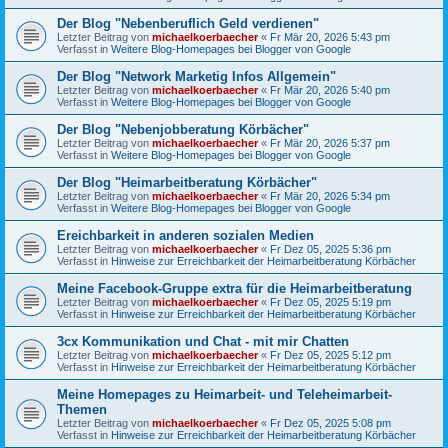
Der Blog "Nebenberuflich Geld verdienen"
Letzter Beitrag von
michaelkoerbaecher
«
Fr Mär 20, 2026 5:43 pm
Verfasst in
Weitere Blog-Homepages bei Blogger von Google
Der Blog "Network Marketig Infos Allgemein"
Letzter Beitrag von
michaelkoerbaecher
«
Fr Mär 20, 2026 5:40 pm
Verfasst in
Weitere Blog-Homepages bei Blogger von Google
Der Blog "Nebenjobberatung Körbächer"
Letzter Beitrag von
michaelkoerbaecher
«
Fr Mär 20, 2026 5:37 pm
Verfasst in
Weitere Blog-Homepages bei Blogger von Google
Der Blog "Heimarbeitberatung Körbächer"
Letzter Beitrag von
michaelkoerbaecher
«
Fr Mär 20, 2026 5:34 pm
Verfasst in
Weitere Blog-Homepages bei Blogger von Google
Ereichbarkeit in anderen sozialen Medien
Letzter Beitrag von
michaelkoerbaecher
«
Fr Dez 05, 2025 5:36 pm
Verfasst in
Hinweise zur Erreichbarkeit der Heimarbeitberatung Körbächer
Meine Facebook-Gruppe extra für die Heimarbeitberatung
Letzter Beitrag von
michaelkoerbaecher
«
Fr Dez 05, 2025 5:19 pm
Verfasst in
Hinweise zur Erreichbarkeit der Heimarbeitberatung Körbächer
3cx Kommunikation und Chat - mit mir Chatten
Letzter Beitrag von
michaelkoerbaecher
«
Fr Dez 05, 2025 5:12 pm
Verfasst in
Hinweise zur Erreichbarkeit der Heimarbeitberatung Körbächer
Meine Homepages zu Heimarbeit- und Teleheimarbeit-
Themen
Letzter Beitrag von
michaelkoerbaecher
«
Fr Dez 05, 2025 5:08 pm
Verfasst in
Hinweise zur Erreichbarkeit der Heimarbeitberatung Körbächer