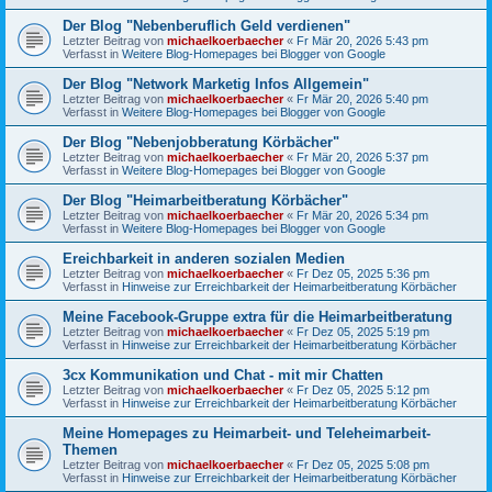
Der Blog "Nebenberuflich Geld verdienen"
Letzter Beitrag von
michaelkoerbaecher
«
Fr Mär 20, 2026 5:43 pm
Verfasst in
Weitere Blog-Homepages bei Blogger von Google
Der Blog "Network Marketig Infos Allgemein"
Letzter Beitrag von
michaelkoerbaecher
«
Fr Mär 20, 2026 5:40 pm
Verfasst in
Weitere Blog-Homepages bei Blogger von Google
Der Blog "Nebenjobberatung Körbächer"
Letzter Beitrag von
michaelkoerbaecher
«
Fr Mär 20, 2026 5:37 pm
Verfasst in
Weitere Blog-Homepages bei Blogger von Google
Der Blog "Heimarbeitberatung Körbächer"
Letzter Beitrag von
michaelkoerbaecher
«
Fr Mär 20, 2026 5:34 pm
Verfasst in
Weitere Blog-Homepages bei Blogger von Google
Ereichbarkeit in anderen sozialen Medien
Letzter Beitrag von
michaelkoerbaecher
«
Fr Dez 05, 2025 5:36 pm
Verfasst in
Hinweise zur Erreichbarkeit der Heimarbeitberatung Körbächer
Meine Facebook-Gruppe extra für die Heimarbeitberatung
Letzter Beitrag von
michaelkoerbaecher
«
Fr Dez 05, 2025 5:19 pm
Verfasst in
Hinweise zur Erreichbarkeit der Heimarbeitberatung Körbächer
3cx Kommunikation und Chat - mit mir Chatten
Letzter Beitrag von
michaelkoerbaecher
«
Fr Dez 05, 2025 5:12 pm
Verfasst in
Hinweise zur Erreichbarkeit der Heimarbeitberatung Körbächer
Meine Homepages zu Heimarbeit- und Teleheimarbeit-
Themen
Letzter Beitrag von
michaelkoerbaecher
«
Fr Dez 05, 2025 5:08 pm
Verfasst in
Hinweise zur Erreichbarkeit der Heimarbeitberatung Körbächer