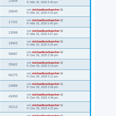
22808
Fr Mär 20, 2026 5:45 pm
von
michaelkoerbaecher
26645
Fr Mär 20, 2026 5:43 pm
von
michaelkoerbaecher
17102
Fr Mär 20, 2026 5:40 pm
von
michaelkoerbaecher
23589
Fr Mär 20, 2026 5:37 pm
von
michaelkoerbaecher
19903
Fr Mär 20, 2026 5:34 pm
von
michaelkoerbaecher
58687
Fr Dez 05, 2025 5:36 pm
von
michaelkoerbaecher
35602
Fr Dez 05, 2025 5:19 pm
von
michaelkoerbaecher
66275
Fr Dez 05, 2025 5:12 pm
von
michaelkoerbaecher
24889
Fr Dez 05, 2025 5:08 pm
von
michaelkoerbaecher
43450
Fr Dez 05, 2025 4:38 pm
von
michaelkoerbaecher
35213
Fr Dez 05, 2025 4:15 pm
von
michaelkoerbaecher