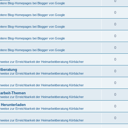
0
itere Blog-Homepages bei Blogger von Google
0
itere Blog-Homepages bei Blogger von Google
0
itere Blog-Homepages bei Blogger von Google
0
itere Blog-Homepages bei Blogger von Google
0
itere Blog-Homepages bei Blogger von Google
0
nweise zur Erreichbarkeit der Heimarbeitberatung Körbächer
itberatung
0
nweise zur Erreichbarkeit der Heimarbeitberatung Körbächer
0
nweise zur Erreichbarkeit der Heimarbeitberatung Körbächer
marbeit-Themen
0
nweise zur Erreichbarkeit der Heimarbeitberatung Körbächer
 Herunterladen
0
nweise zur Erreichbarkeit der Heimarbeitberatung Körbächer
0
nweise zur Erreichbarkeit der Heimarbeitberatung Körbächer