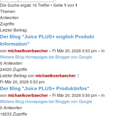
Suche
Die Suche ergab 16 Treffer • Seite
1
von
1
Themen
Antworten
Zugriffe
Letzter Beitrag
Der Blog "Juice PLUS+ english Produkt
Information"
von
michaelkoerbaecher
»
Fr Mär 20, 2026 5:53 pm
» in
Weitere Blog-Homepages bei Blogger von Google
0
Antworten
24020
Zugriffe
Letzter Beitrag
von
michaelkoerbaecher
Fr Mär 20, 2026 5:53 pm
Der Blog "Juice PLUS+ Produktinfos"
von
michaelkoerbaecher
»
Fr Mär 20, 2026 5:50 pm
» in
Weitere Blog-Homepages bei Blogger von Google
0
Antworten
18233
Zugriffe