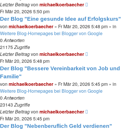
Letzter Beitrag
von
michaelkoerbaecher
Fr Mär 20, 2026 5:50 pm
Der Blog "Eine gesunde Idee auf Erfolgskurs"
von
michaelkoerbaecher
»
Fr Mär 20, 2026 5:48 pm
» in
Weitere Blog-Homepages bei Blogger von Google
0
Antworten
21175
Zugriffe
Letzter Beitrag
von
michaelkoerbaecher
Fr Mär 20, 2026 5:48 pm
Der Blog "Bessere Vereinbarkeit von Job und
Familie"
von
michaelkoerbaecher
»
Fr Mär 20, 2026 5:45 pm
» in
Weitere Blog-Homepages bei Blogger von Google
0
Antworten
23143
Zugriffe
Letzter Beitrag
von
michaelkoerbaecher
Fr Mär 20, 2026 5:45 pm
Der Blog "Nebenberuflich Geld verdienen"