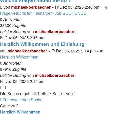
Welche Fragen haben Sie so ?
von
michaelkoerbaecher
»
Fr Dez 05, 2025 2:46 pm
» in
Fragen-Rubrik für Heimarbeit- Job-SUCHENDE
0
Antworten
38300
Zugriffe
Letzter Beitrag
von
michaelkoerbaecher
Fr Dez 05, 2025 2:46 pm
Herzlich Willkommen und Einleitung
von
michaelkoerbaecher
»
Fr Dez 05, 2025 2:14 pm
» in
Herzlich Willkommen
0
Antworten
97916
Zugriffe
Letzter Beitrag
von
michaelkoerbaecher
Fr Dez 05, 2025 2:14 pm
Die Suche ergab 16 Treffer • Seite
1
von
1
Zur erweiterten Suche
Gehe zu
Herzlich Willkommen