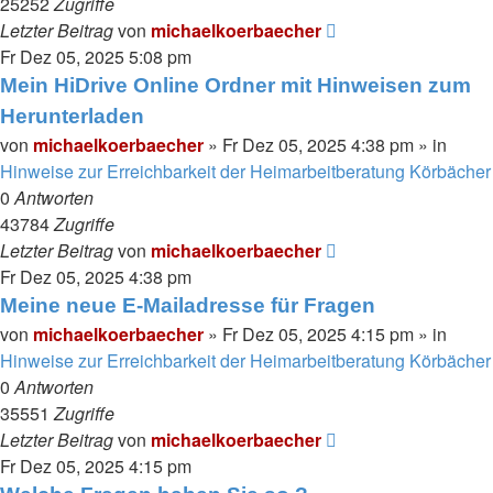
25252
Zugriffe
Letzter Beitrag
von
michaelkoerbaecher
Fr Dez 05, 2025 5:08 pm
Mein HiDrive Online Ordner mit Hinweisen zum
Herunterladen
von
michaelkoerbaecher
»
Fr Dez 05, 2025 4:38 pm
» in
Hinweise zur Erreichbarkeit der Heimarbeitberatung Körbächer
0
Antworten
43784
Zugriffe
Letzter Beitrag
von
michaelkoerbaecher
Fr Dez 05, 2025 4:38 pm
Meine neue E-Mailadresse für Fragen
von
michaelkoerbaecher
»
Fr Dez 05, 2025 4:15 pm
» in
Hinweise zur Erreichbarkeit der Heimarbeitberatung Körbächer
0
Antworten
35551
Zugriffe
Letzter Beitrag
von
michaelkoerbaecher
Fr Dez 05, 2025 4:15 pm