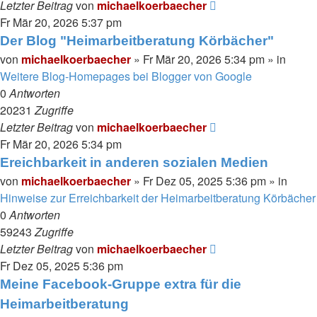
Letzter Beitrag
von
michaelkoerbaecher
Fr Mär 20, 2026 5:37 pm
Der Blog "Heimarbeitberatung Körbächer"
von
michaelkoerbaecher
»
Fr Mär 20, 2026 5:34 pm
» in
Weitere Blog-Homepages bei Blogger von Google
0
Antworten
20231
Zugriffe
Letzter Beitrag
von
michaelkoerbaecher
Fr Mär 20, 2026 5:34 pm
Ereichbarkeit in anderen sozialen Medien
von
michaelkoerbaecher
»
Fr Dez 05, 2025 5:36 pm
» in
Hinweise zur Erreichbarkeit der Heimarbeitberatung Körbächer
0
Antworten
59243
Zugriffe
Letzter Beitrag
von
michaelkoerbaecher
Fr Dez 05, 2025 5:36 pm
Meine Facebook-Gruppe extra für die
Heimarbeitberatung