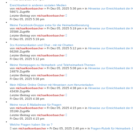
Ereichbarkeit in anderen sozialen Medien
von
michaelkoerbaecher
»
Fr Dez 05, 2025 5:36 pm
» in
Hinweise zur Erreichbarkeit der
58671
Zugriffe
Letzter Beitrag
von
michaelkoerbaecher
Fr Dez 05, 2025 5:36 pm
Meine Facebook-Gruppe extra für die Heimarbeitberatung
von
michaelkoerbaecher
»
Fr Dez 05, 2025 5:19 pm
» in
Hinweise zur Erreichbarkeit der
35586
Zugriffe
Letzter Beitrag
von
michaelkoerbaecher
Fr Dez 05, 2025 5:19 pm
3cx Kommunikation und Chat - mit mir Chatten
von
michaelkoerbaecher
»
Fr Dez 05, 2025 5:12 pm
» in
Hinweise zur Erreichbarkeit der
66266
Zugriffe
Letzter Beitrag
von
michaelkoerbaecher
Fr Dez 05, 2025 5:12 pm
Meine Homepages zu Heimarbeit- und Teleheimarbeit-Themen
von
michaelkoerbaecher
»
Fr Dez 05, 2025 5:08 pm
» in
Hinweise zur Erreichbarkeit der
24879
Zugriffe
Letzter Beitrag
von
michaelkoerbaecher
Fr Dez 05, 2025 5:08 pm
Mein HiDrive Online Ordner mit Hinweisen zum Herunterladen
von
michaelkoerbaecher
»
Fr Dez 05, 2025 4:38 pm
» in
Hinweise zur Erreichbarkeit der
43439
Zugriffe
Letzter Beitrag
von
michaelkoerbaecher
Fr Dez 05, 2025 4:38 pm
Meine neue E-Mailadresse für Fragen
von
michaelkoerbaecher
»
Fr Dez 05, 2025 4:15 pm
» in
Hinweise zur Erreichbarkeit der
35199
Zugriffe
Letzter Beitrag
von
michaelkoerbaecher
Fr Dez 05, 2025 4:15 pm
Welche Fragen haben Sie so ?
von
michaelkoerbaecher
»
Fr Dez 05, 2025 2:46 pm
» in
Fragen-Rubrik für Heimarbei