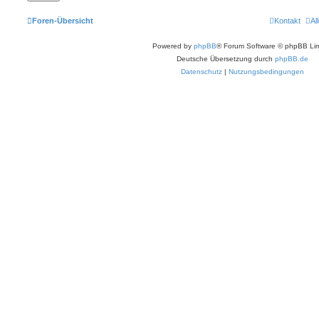
Foren-Übersicht
Kontakt
Al
Powered by
phpBB
® Forum Software © phpBB Lim
Deutsche Übersetzung durch
phpBB.de
Datenschutz
|
Nutzungsbedingungen