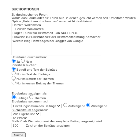
SUCHOPTIONEN
Zu durchsuchende Foren:
Wähle das Forum oder die Foren aus, in denen gesucht werden soll. Unterforen werden a
Option „Unterforen durchsuchen“ unten nicht deaktivierst.
Unterforen durchsuchen:
Ja
Nein
Innerhalb suchen:
Betreff und Text der Beiträge
Nur im Text der Beiträge
Nur im Betreff der Themen
Nur im ersten Beitrag der Themen
Ergebnisse anzeigen als:
Beiträge
Themen
Ergebnisse sortieren nach:
Aufsteigend
Absteigend
Suchzeitraum begrenzen:
Die ersten:
Stelle 0 als Wert ein, damit der komplette Beitrag angezeigt wird.
Zeichen der Beiträge anzeigen