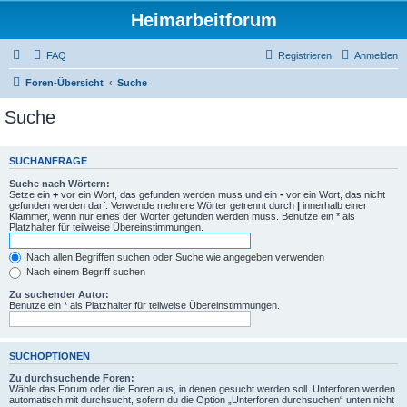
Heimarbeitforum
FAQ
Registrieren
Anmelden
Foren-Übersicht
Suche
Suche
SUCHANFRAGE
Suche nach Wörtern:
Setze ein
+
vor ein Wort, das gefunden werden muss und ein
-
vor ein Wort, das nicht
gefunden werden darf. Verwende mehrere Wörter getrennt durch
|
innerhalb einer
Klammer, wenn nur eines der Wörter gefunden werden muss. Benutze ein * als
Platzhalter für teilweise Übereinstimmungen.
Nach allen Begriffen suchen oder Suche wie angegeben verwenden
Nach einem Begriff suchen
Zu suchender Autor:
Benutze ein * als Platzhalter für teilweise Übereinstimmungen.
SUCHOPTIONEN
Zu durchsuchende Foren:
Wähle das Forum oder die Foren aus, in denen gesucht werden soll. Unterforen werden
automatisch mit durchsucht, sofern du die Option „Unterforen durchsuchen“ unten nicht