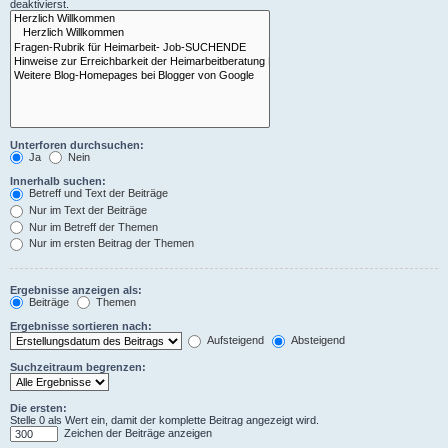
deaktivierst.
Unterforen durchsuchen:
Ja
Nein
Innerhalb suchen:
Betreff und Text der Beiträge
Nur im Text der Beiträge
Nur im Betreff der Themen
Nur im ersten Beitrag der Themen
Ergebnisse anzeigen als:
Beiträge
Themen
Ergebnisse sortieren nach:
Aufsteigend
Absteigend
Suchzeitraum begrenzen:
Die ersten:
Stelle 0 als Wert ein, damit der komplette Beitrag angezeigt wird.
Zeichen der Beiträge anzeigen