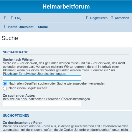
Heimarbeitforum
FAQ
Registrieren
Anmelden
Foren-Übersicht
Suche
Suche
SUCHANFRAGE
Suche nach Wörtern:
Setze ein
+
vor ein Wort, das gefunden werden muss und ein
-
vor ein Wort, das nicht
gefunden werden darf. Verwende mehrere Wörter getrennt durch
|
innerhalb einer
Klammer, wenn nur eines der Wörter gefunden werden muss. Benutze ein * als
Platzhalter für teilweise Übereinstimmungen.
Nach allen Begriffen suchen oder Suche wie angegeben verwenden
Nach einem Begriff suchen
Zu suchender Autor:
Benutze ein * als Platzhalter für teilweise Übereinstimmungen.
SUCHOPTIONEN
Zu durchsuchende Foren:
Wähle das Forum oder die Foren aus, in denen gesucht werden soll. Unterforen werden
automatisch mit durchsucht, sofern du die Option „Unterforen durchsuchen“ unten nicht