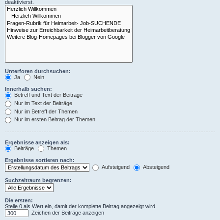
deaktivierst.
Unterforen durchsuchen:
Ja
Nein
Innerhalb suchen:
Betreff und Text der Beiträge
Nur im Text der Beiträge
Nur im Betreff der Themen
Nur im ersten Beitrag der Themen
Ergebnisse anzeigen als:
Beiträge
Themen
Ergebnisse sortieren nach:
Aufsteigend
Absteigend
Suchzeitraum begrenzen:
Die ersten:
Stelle 0 als Wert ein, damit der komplette Beitrag angezeigt wird.
Zeichen der Beiträge anzeigen