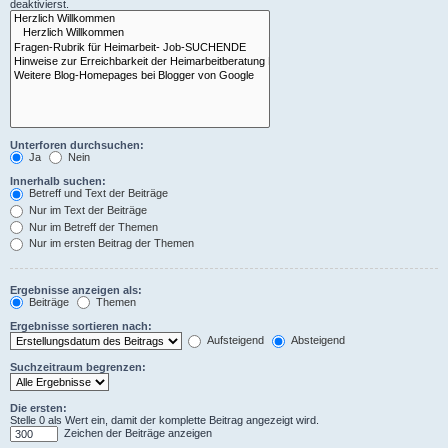
deaktivierst.
Unterforen durchsuchen:
Ja
Nein
Innerhalb suchen:
Betreff und Text der Beiträge
Nur im Text der Beiträge
Nur im Betreff der Themen
Nur im ersten Beitrag der Themen
Ergebnisse anzeigen als:
Beiträge
Themen
Ergebnisse sortieren nach:
Aufsteigend
Absteigend
Suchzeitraum begrenzen:
Die ersten:
Stelle 0 als Wert ein, damit der komplette Beitrag angezeigt wird.
Zeichen der Beiträge anzeigen