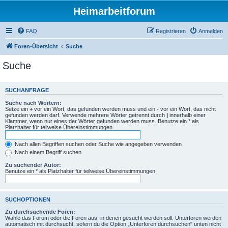
Heimarbeitforum
FAQ
Registrieren
Anmelden
Foren-Übersicht
Suche
Suche
SUCHANFRAGE
Suche nach Wörtern:
Setze ein
+
vor ein Wort, das gefunden werden muss und ein
-
vor ein Wort, das nicht
gefunden werden darf. Verwende mehrere Wörter getrennt durch
|
innerhalb einer
Klammer, wenn nur eines der Wörter gefunden werden muss. Benutze ein * als
Platzhalter für teilweise Übereinstimmungen.
Nach allen Begriffen suchen oder Suche wie angegeben verwenden
Nach einem Begriff suchen
Zu suchender Autor:
Benutze ein * als Platzhalter für teilweise Übereinstimmungen.
SUCHOPTIONEN
Zu durchsuchende Foren:
Wähle das Forum oder die Foren aus, in denen gesucht werden soll. Unterforen werden
automatisch mit durchsucht, sofern du die Option „Unterforen durchsuchen“ unten nicht