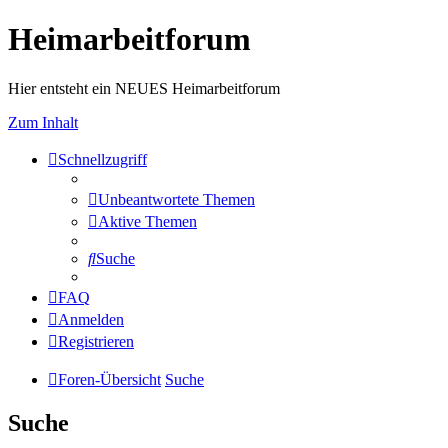
Heimarbeitforum
Hier entsteht ein NEUES Heimarbeitforum
Zum Inhalt
Schnellzugriff
Unbeantwortete Themen
Aktive Themen
Suche
FAQ
Anmelden
Registrieren
Foren-Übersicht
Suche
Suche