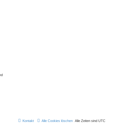
nd
Kontakt
Alle Cookies löschen
Alle Zeiten sind
UTC