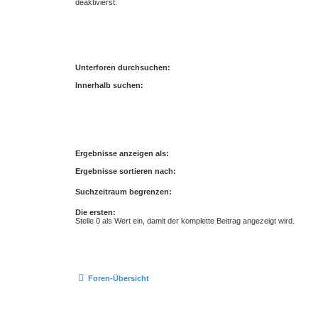
deaktivierst.
Unterforen durchsuchen:
Innerhalb suchen:
Ergebnisse anzeigen als:
Ergebnisse sortieren nach:
Suchzeitraum begrenzen:
Die ersten:
Stelle 0 als Wert ein, damit der komplette Beitrag angezeigt wird.
Foren-Übersicht