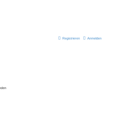
Registrieren
Anmelden
nden