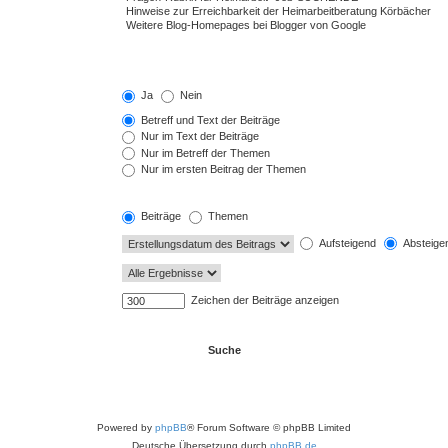
Ja
Nein
Betreff und Text der Beiträge
Nur im Text der Beiträge
Nur im Betreff der Themen
Nur im ersten Beitrag der Themen
Beiträge
Themen
Aufsteigend
Absteige
Zeichen der Beiträge anzeigen
Powered by
phpBB
® Forum Software © phpBB Limited
Deutsche Übersetzung durch
phpBB.de