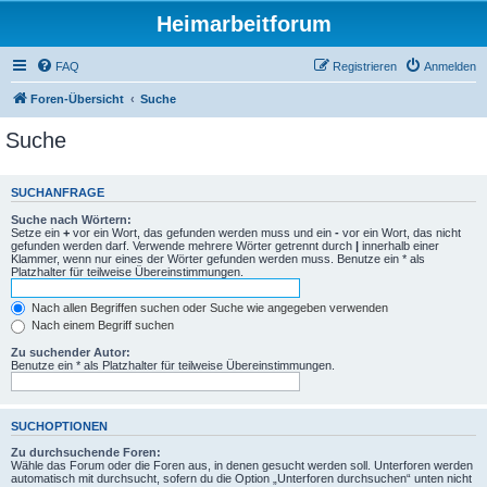
Heimarbeitforum
FAQ
Registrieren
Anmelden
Foren-Übersicht
Suche
Suche
SUCHANFRAGE
Suche nach Wörtern:
Setze ein
+
vor ein Wort, das gefunden werden muss und ein
-
vor ein Wort, das nicht
gefunden werden darf. Verwende mehrere Wörter getrennt durch
|
innerhalb einer
Klammer, wenn nur eines der Wörter gefunden werden muss. Benutze ein * als
Platzhalter für teilweise Übereinstimmungen.
Nach allen Begriffen suchen oder Suche wie angegeben verwenden
Nach einem Begriff suchen
Zu suchender Autor:
Benutze ein * als Platzhalter für teilweise Übereinstimmungen.
SUCHOPTIONEN
Zu durchsuchende Foren:
Wähle das Forum oder die Foren aus, in denen gesucht werden soll. Unterforen werden
automatisch mit durchsucht, sofern du die Option „Unterforen durchsuchen“ unten nicht