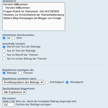
deaktivierst.
Unterforen durchsuchen:
Ja
Nein
Innerhalb suchen:
Betreff und Text der Beiträge
Nur im Text der Beiträge
Nur im Betreff der Themen
Nur im ersten Beitrag der Themen
Ergebnisse anzeigen als:
Beiträge
Themen
Ergebnisse sortieren nach:
Aufsteigend
Absteigend
Suchzeitraum begrenzen:
Die ersten:
Stelle 0 als Wert ein, damit der komplette Beitrag angezeigt wird.
Zeichen der Beiträge anzeigen