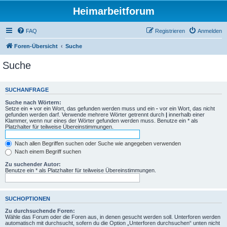
Heimarbeitforum
FAQ
Registrieren
Anmelden
Foren-Übersicht
Suche
Suche
SUCHANFRAGE
Suche nach Wörtern:
Setze ein
+
vor ein Wort, das gefunden werden muss und ein
-
vor ein Wort, das nicht
gefunden werden darf. Verwende mehrere Wörter getrennt durch
|
innerhalb einer
Klammer, wenn nur eines der Wörter gefunden werden muss. Benutze ein * als
Platzhalter für teilweise Übereinstimmungen.
Nach allen Begriffen suchen oder Suche wie angegeben verwenden
Nach einem Begriff suchen
Zu suchender Autor:
Benutze ein * als Platzhalter für teilweise Übereinstimmungen.
SUCHOPTIONEN
Zu durchsuchende Foren:
Wähle das Forum oder die Foren aus, in denen gesucht werden soll. Unterforen werden
automatisch mit durchsucht, sofern du die Option „Unterforen durchsuchen“ unten nicht