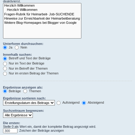
deaktivierst.
Unterforen durchsuchen:
Ja
Nein
Innerhalb suchen:
Betreff und Text der Beiträge
Nur im Text der Beiträge
Nur im Betreff der Themen
Nur im ersten Beitrag der Themen
Ergebnisse anzeigen als:
Beiträge
Themen
Ergebnisse sortieren nach:
Aufsteigend
Absteigend
Suchzeitraum begrenzen:
Die ersten:
Stelle 0 als Wert ein, damit der komplette Beitrag angezeigt wird.
Zeichen der Beiträge anzeigen