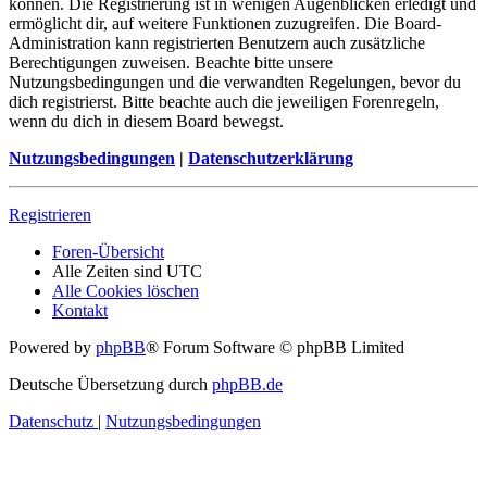
können. Die Registrierung ist in wenigen Augenblicken erledigt und
ermöglicht dir, auf weitere Funktionen zuzugreifen. Die Board-
Administration kann registrierten Benutzern auch zusätzliche
Berechtigungen zuweisen. Beachte bitte unsere
Nutzungsbedingungen und die verwandten Regelungen, bevor du
dich registrierst. Bitte beachte auch die jeweiligen Forenregeln,
wenn du dich in diesem Board bewegst.
Nutzungsbedingungen
|
Datenschutzerklärung
Registrieren
Foren-Übersicht
Alle Zeiten sind
UTC
Alle Cookies löschen
Kontakt
Powered by
phpBB
® Forum Software © phpBB Limited
Deutsche Übersetzung durch
phpBB.de
Datenschutz
|
Nutzungsbedingungen