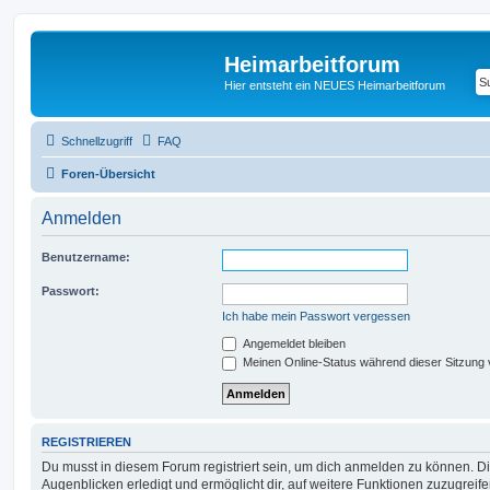
Heimarbeitforum
Hier entsteht ein NEUES Heimarbeitforum
Schnellzugriff
FAQ
Foren-Übersicht
Anmelden
Benutzername:
Passwort:
Ich habe mein Passwort vergessen
Angemeldet bleiben
Meinen Online-Status während dieser Sitzung
REGISTRIEREN
Du musst in diesem Forum registriert sein, um dich anmelden zu können. Di
Augenblicken erledigt und ermöglicht dir, auf weitere Funktionen zuzugreif