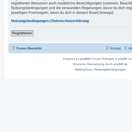
registrierten Benutzern auch zusätzliche Berechtigungen zuweisen. Beachte
Nutzungsbedingungen und die verwandten Regelungen, bevor du dich registr
jeweiligen Forenregeln, wenn du dich in diesem Board bewegst.
Nutzungsbedingungen
|
Datenschutzerklärung
Registrieren
Foren-Übersicht
Kontakt
Al
Powered by
phpBB
® Forum Software © phpBB Lim
Deutsche Übersetzung durch
phpBB.de
Datenschutz
|
Nutzungsbedingungen